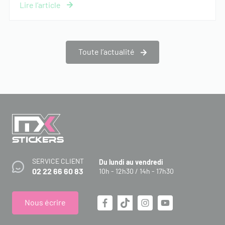
Toute l’actualité
SERVICE CLIENT
Du lundi au vendredi
02 22 66 60 83
10h - 12h30 / 14h - 17h30
Nous écrire