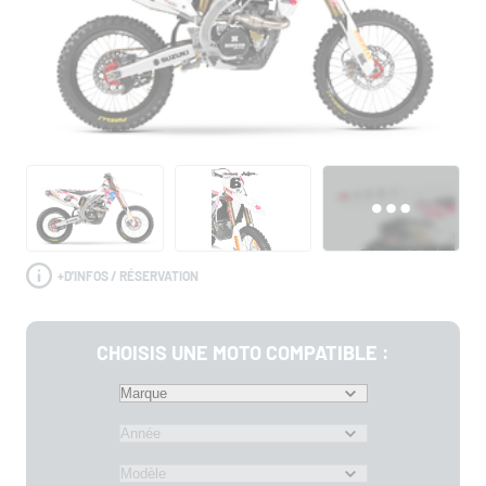
+
D'INFOS / RÉSERVATION
CHOISIS UNE MOTO COMPATIBLE :