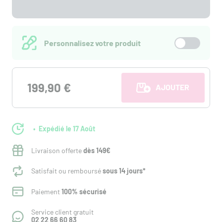
Personnalisez votre produit
199,90 €
AJOUTER AU PANI
Expédié le 17 Août
Livraison offerte
dès 149€
Satisfait ou remboursé
sous 14 jours*
Paiement
100% sécurisé
Service client gratuit
02 22 66 60 83