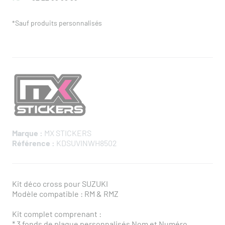
*Sauf produits personnalisés
Marque :
MX STICKERS
Référence :
KDSUVINWH8502
Kit déco cross pour SUZUKI
Modèle compatible : RM & RMZ
Kit complet comprenant :
* ​3 fonds de plaque personnalisés Nom et Numéro