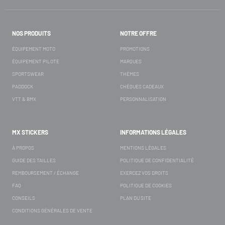
NOS PRODUITS
NOTRE OFFRE
ÉQUIPEMENT MOTO
PROMOTIONS
ÉQUIPEMENT PILOTE
MARQUES
SPORTSWEAR
THÈMES
PADDOCK
CHÈQUES CADEAUX
VTT & BMX
PERSONNALISATION
MX STICKERS
INFORMATIONS LÉGALES
À PROPOS
MENTIONS LÉGALES
GUIDE DES TAILLES
POLITIQUE DE CONFIDENTIALITÉ
REMBOURSEMENT / ÉCHANGE
EXERCEZ VOS DROITS
FAQ
POLITIQUE DE COOKIES
CONSEILS
PLAN DU SITE
CONDITIONS GÉNÉRALES DE VENTE