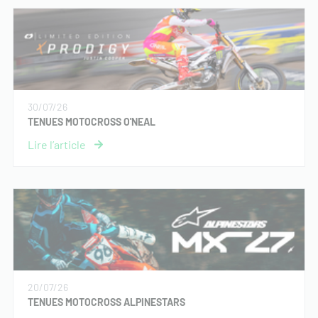
30/07/26
TENUES MOTOCROSS O'NEAL
20/07/26
TENUES MOTOCROSS ALPINESTARS