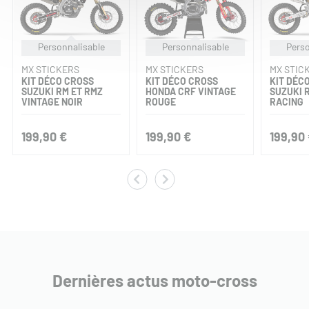
Personnalisable
Personnalisable
Perso
MX STICKERS
MX STICKERS
MX STIC
KIT DÉCO CROSS
KIT DÉCO CROSS
KIT DÉC
SUZUKI RM ET RMZ
HONDA CRF VINTAGE
SUZUKI 
VINTAGE NOIR
ROUGE
RACING
199,90 €
199,90 €
199,90
Dernières actus moto-cross