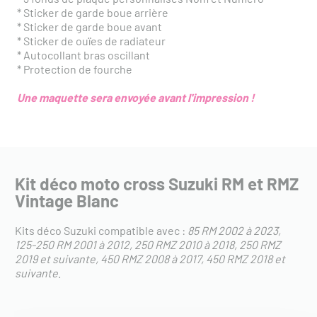
* Sticker de garde boue arrière
* Sticker de garde boue avant
* Sticker de ouïes de radiateur
* Autocollant bras oscillant
* Protection de fourche
Une maquette sera envoyée avant l'impression !
Kit déco moto cross Suzuki RM et RMZ
Vintage Blanc
Kits déco Suzuki compatible avec :
85 RM 2002 à 2023
125-250 RM 2001 à 2012
250 RMZ 2010 à 2018
250 RMZ
2019 et suivante
450 RMZ 2008 à 2017
450 RMZ 2018 et
suivante
.