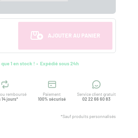
AJOUTER AU PANIER
 que 1 en stock !
Expédié sous 24h
t ou remboursé
Paiement
Service client gratuit
 14 jours*
100% sécurisé
02 22 66 60 83
*Sauf produits personnalisés