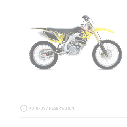
+
D'INFOS / RÉSERVATION