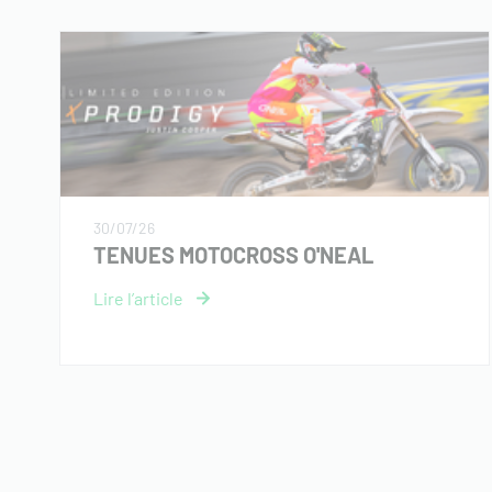
30/07/26
TENUES MOTOCROSS O'NEAL