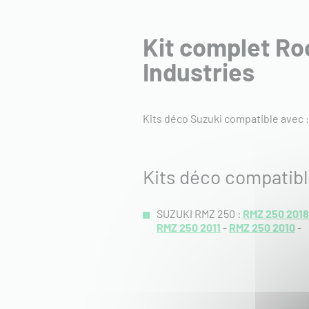
Kit complet Ro
Industries
Kits déco Suzuki compatible avec 
Kits déco compatib
SUZUKI RMZ 250 :
RMZ 250 2018
RMZ 250 2011
-
RMZ 250 2010
-