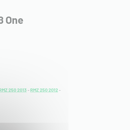
8 One
RMZ 250 2013
-
RMZ 250 2012
-