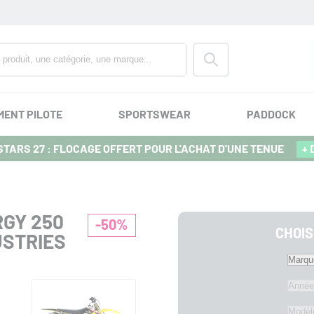
MENT PILOTE
SPORTSWEAR
PADDOCK
TARS 27 : FLOCAGE OFFERT POUR L'ACHAT D'UNE TENUE
+ 
RGY 250
-50%
CHOIS
USTRIES