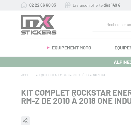
02 22 66 60 83
Livraison offerte
dès 149 €
EQUIPEMENT MOTO
EQUIPE
ALPINES
ACCUEIL
EQUIPEMENT MOTO
KITS DÉCO
SUZUKI
KIT COMPLET ROCKSTAR ENE
RM-Z DE 2010 À 2018 ONE IND