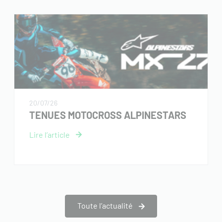
20/07/26
TENUES MOTOCROSS ALPINESTARS
Toute l’actualité