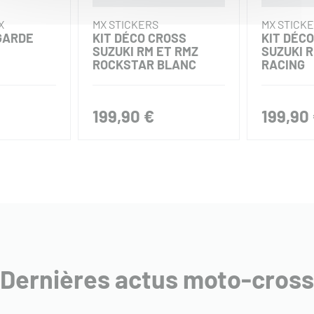
X
MX STICKERS
MX STICK
GARDE
KIT DÉCO CROSS
KIT DÉC
SUZUKI RM ET RMZ
SUZUKI 
ROCKSTAR BLANC
RACING
199,90 €
199,90
Dernières actus moto-cross