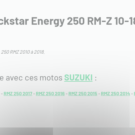
ckstar Energy 250 RM-Z 10-1
:
250 RMZ 2010 à 2018
.
le avec ces motos
SUZUKI
:
-
RMZ 250 2017
-
RMZ 250 2016
-
RMZ 250 2015
-
RMZ 250 2014
-