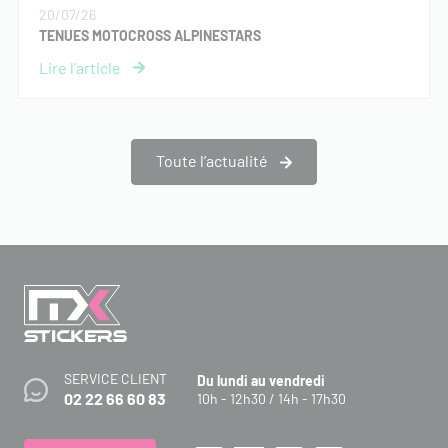
20/07/26
TENUES MOTOCROSS ALPINESTARS
Toute l’actualité
SERVICE CLIENT
Du lundi au vendredi
02 22 66 60 83
10h - 12h30 / 14h - 17h30