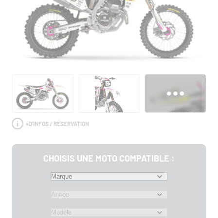
+
D'INFOS / RÉSERVATION
CHOISIS UNE MOTO COMPATIBLE :