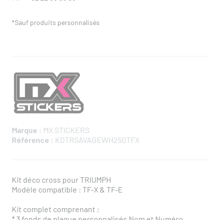
*Sauf produits personnalisés
Marque :
MX STICKERS
Référence :
KDTRSAVAGEWH250TFX
Kit déco cross pour TRIUMPH
Modèle compatible : TF-X & TF-E
Kit complet comprenant :
* ​3 fonds de plaque personnalisés Nom et Numéro