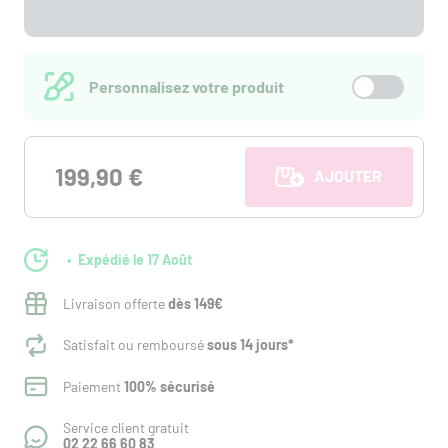
Personnalisez votre produit
199,90 €
AJOUTER AU PANI
Expédié le 17 Août
Livraison offerte
dès 149€
Satisfait ou remboursé
sous 14 jours*
Paiement
100% sécurisé
Service client gratuit
02 22 66 60 83