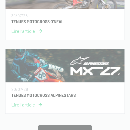
30/07/26
TENUES MOTOCROSS O'NEAL
20/07/26
TENUES MOTOCROSS ALPINESTARS