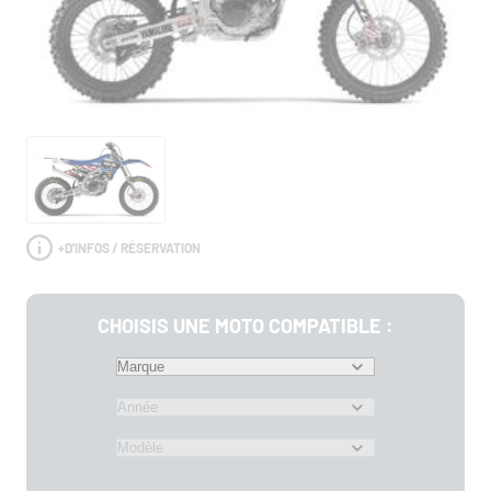
+
D'INFOS / RÉSERVATION
CHOISIS UNE MOTO COMPATIBLE :