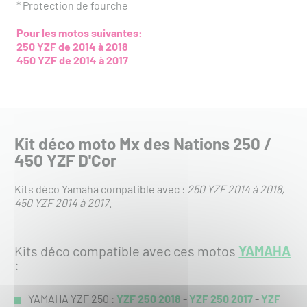
* Protection de fourche
Pour les motos suivantes:
250 YZF de 2014 à 2018
450 YZF de 2014 à 2017
Kit déco moto Mx des Nations 250 /
450 YZF D'Cor
Kits déco Yamaha compatible avec :
250 YZF 2014 à 2018
450 YZF 2014 à 2017
.
Kits déco compatible avec ces motos
YAMAHA
:
YAMAHA YZF 250 :
YZF 250 2018
-
YZF 250 2017
-
YZF