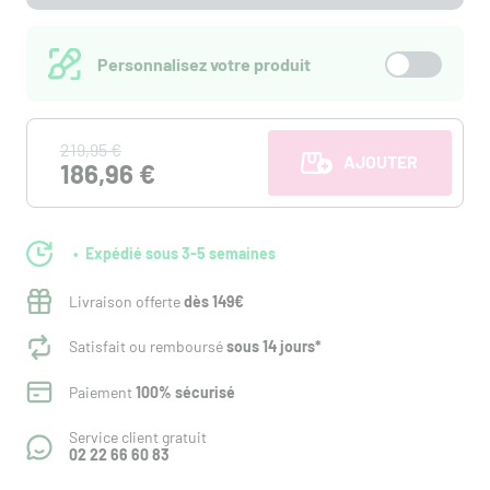
Personnalisez votre produit
219,95 €
AJOUTER AU PANI
186,96 €
Expédié sous 3-5 semaines
Livraison offerte
dès 149€
Satisfait ou remboursé
sous 14 jours*
Paiement
100% sécurisé
Service client gratuit
02 22 66 60 83