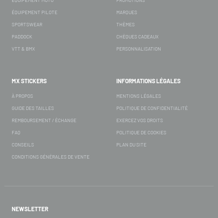
ÉQUIPEMENT PILOTE
MARQUES
SPORTSWEAR
THÈMES
PADDOCK
CHÈQUES CADEAUX
VTT & BMX
PERSONNALISATION
MX STICKERS
INFORMATIONS LÉGALES
À PROPOS
MENTIONS LÉGALES
GUIDE DES TAILLES
POLITIQUE DE CONFIDENTIALITÉ
REMBOURSEMENT / ÉCHANGE
EXERCEZ VOS DROITS
FAQ
POLITIQUE DE COOKIES
CONSEILS
PLAN DU SITE
CONDITIONS GÉNÉRALES DE VENTE
NEWSLETTER