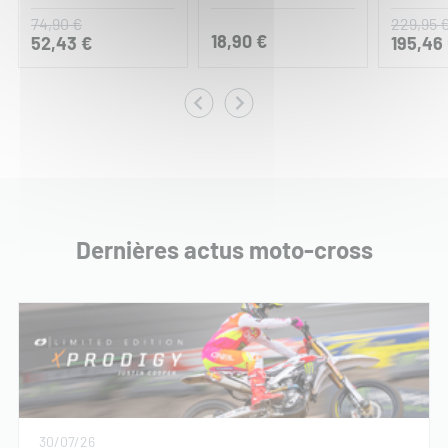
74,90 €
229,95 
18,90 €
52,43 €
195,46
Dernières actus moto-cross
30/07/26