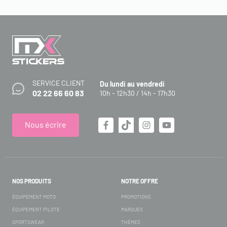
SERVICE CLIENT
Du lundi au vendredi
02 22 66 60 83
10h - 12h30 / 14h - 17h30
Nous écrire
NOS PRODUITS
NOTRE OFFRE
ÉQUIPEMENT MOTO
PROMOTIONS
ÉQUIPEMENT PILOTE
MARQUES
SPORTSWEAR
THÈMES