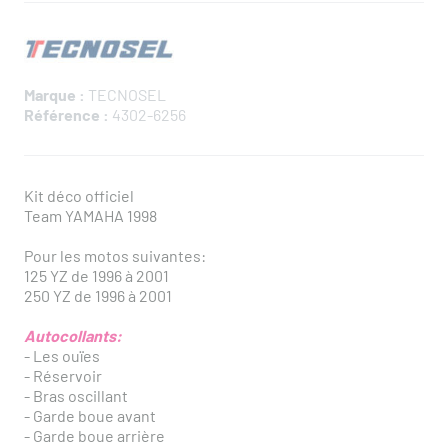
Marque :
TECNOSEL
Référence :
4302-6256
Kit déco officiel
Team YAMAHA 1998
Pour les motos suivantes:
125 YZ de 1996 à 2001
250 YZ de 1996 à 2001
Autocollants:
- Les ouïes
- Réservoir
- Bras oscillant
- Garde boue avant
- Garde boue arrière