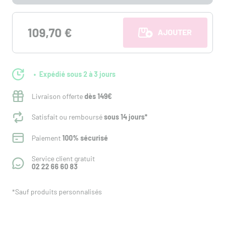
109,70 €
AJOUTER AU PANI
Expédié sous 2 à 3 jours
Livraison offerte
dès 149€
Satisfait ou remboursé
sous 14 jours*
Paiement
100% sécurisé
Service client gratuit
02 22 66 60 83
*Sauf produits personnalisés