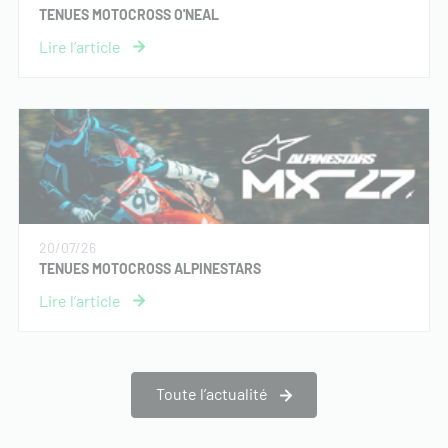
TENUES MOTOCROSS O'NEAL
20/07/26
TENUES MOTOCROSS ALPINESTARS
Toute l’actualité