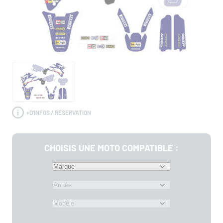
+
D'INFOS / RÉSERVATION
CHOISIS UNE MOTO COMPATIBLE :