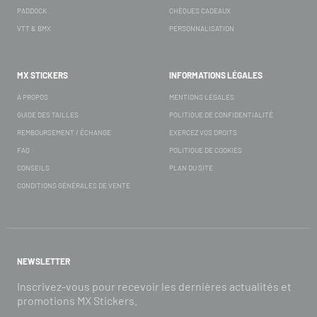
PADDOCK
CHÈQUES CADEAUX
VTT & BMX
PERSONNALISATION
MX STICKERS
INFORMATIONS LÉGALES
À PROPOS
MENTIONS LÉGALES
GUIDE DES TAILLES
POLITIQUE DE CONFIDENTIALITÉ
REMBOURSEMENT / ÉCHANGE
EXERCEZ VOS DROITS
FAQ
POLITIQUE DE COOKIES
CONSEILS
PLAN DU SITE
CONDITIONS GÉNÉRALES DE VENTE
NEWSLETTER
Inscrivez-vous pour recevoir les dernières actualités et
promotions MX Stickers.