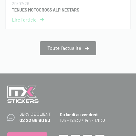
20/07/26
TENUES MOTOCROSS ALPINESTARS
Toute l’actualité
SERVICE CLIENT
Du lundi au vendredi
02 22 66 60 83
10h - 12h30 / 14h - 17h30