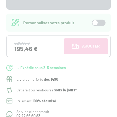
Personnalisez votre produit
229,95 €
AJOUTER AU PANI
195,46 €
Expédié sous 3-5 semaines
Livraison offerte
dès 149€
Satisfait ou remboursé
sous 14 jours*
Paiement
100% sécurisé
Service client gratuit
02 22 66 60 83