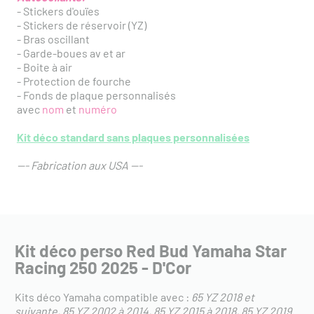
- Stickers d'ouïes
- Stickers de réservoir (YZ)
- Bras oscillant
- Garde-boues av et ar
- Boite à air
- Protection de fourche
- Fonds de plaque personnalisés
avec
nom
et
numéro
Kit déco standard sans plaques personnalisées
--- Fabrication aux USA ---
Kit déco perso Red Bud Yamaha Star
Racing 250 2025 - D'Cor
Kits déco Yamaha compatible avec :
65 YZ 2018 et
suivante
85 YZ 2002 à 2014
85 YZ 2015 à 2018
85 YZ 2019