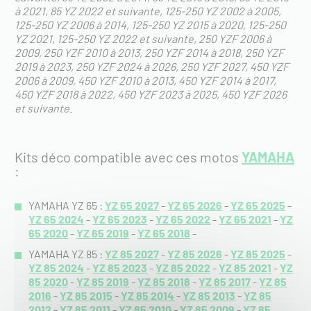
à 2021
85 YZ 2022 et suivante
125-250 YZ 2002 à 2005
125-250 YZ 2006 à 2014
125-250 YZ 2015 à 2020
125-250
YZ 2021
125-250 YZ 2022 et suivante
250 YZF 2006 à
2009
250 YZF 2010 à 2013
250 YZF 2014 à 2018
250 YZF
2019 à 2023
250 YZF 2024 à 2026
250 YZF 2027
450 YZF
2006 à 2009
450 YZF 2010 à 2013
450 YZF 2014 à 2017
450 YZF 2018 à 2022
450 YZF 2023 à 2025
450 YZF 2026
et suivante
.
Kits déco compatible avec ces motos
YAMAHA
:
YAMAHA YZ 65 :
YZ 65 2027
-
YZ 65 2026
-
YZ 65 2025
-
YZ 65 2024
-
YZ 65 2023
-
YZ 65 2022
-
YZ 65 2021
-
YZ
65 2020
-
YZ 65 2019
-
YZ 65 2018
-
YAMAHA YZ 85 :
YZ 85 2027
-
YZ 85 2026
-
YZ 85 2025
-
YZ 85 2024
-
YZ 85 2023
-
YZ 85 2022
-
YZ 85 2021
-
YZ
85 2020
-
YZ 85 2019
-
YZ 85 2018
-
YZ 85 2017
-
YZ 85
2016
-
YZ 85 2015
-
YZ 85 2014
-
YZ 85 2013
-
YZ 85
2012
-
YZ 85 2011
-
YZ 85 2010
-
YZ 85 2009
-
YZ 85