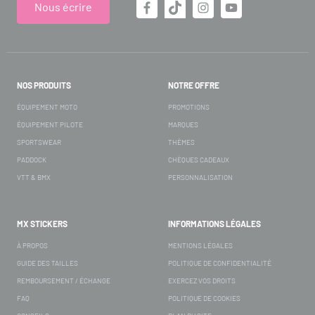
Nous écrire
NOS PRODUITS
NOTRE OFFRE
ÉQUIPEMENT MOTO
PROMOTIONS
ÉQUIPEMENT PILOTE
MARQUES
SPORTSWEAR
THÈMES
PADDOCK
CHÈQUES CADEAUX
VTT & BMX
PERSONNALISATION
MX STICKERS
INFORMATIONS LÉGALES
À PROPOS
MENTIONS LÉGALES
GUIDE DES TAILLES
POLITIQUE DE CONFIDENTIALITÉ
REMBOURSEMENT / ÉCHANGE
EXERCEZ VOS DROITS
FAQ
POLITIQUE DE COOKIES