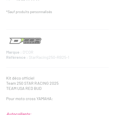
*Sauf produits personnalisés
Marque :
D'COR
Référence :
StarRacing250-RB25-1
Kit déco officiel
Team 250 STAR RACING 2025
TEAM USA RED BUD
Pour moto cross YAMAHA:
Autocollants: