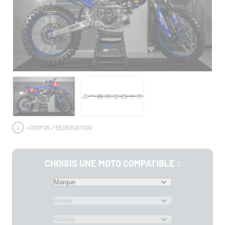
+
D'INFOS / RÉSERVATION
CHOISIS UNE MOTO COMPATIBLE :