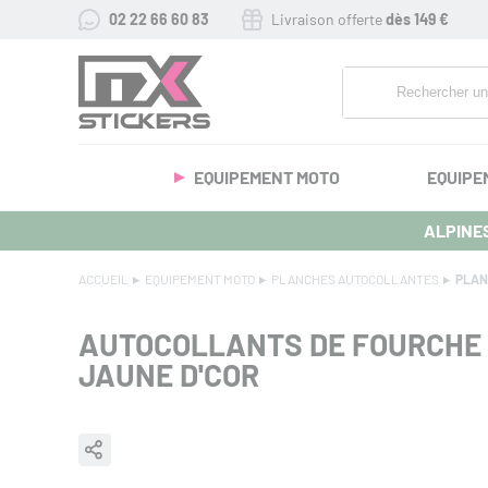
02 22 66 60 83
Livraison offerte
dès 149 €
EQUIPEMENT MOTO
EQUIPE
ALPINES
ACCUEIL
EQUIPEMENT MOTO
PLANCHES AUTOCOLLANTES
PLAN
AUTOCOLLANTS DE FOURCHE
JAUNE D'COR