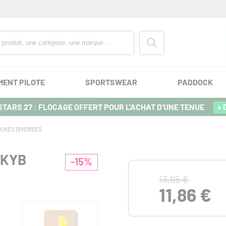
MENT PILOTE
SPORTSWEAR
PADDOCK
TARS 27 : FLOCAGE OFFERT POUR L'ACHAT D'UNE TENUE
+ 
CHES DIVERSES
 KYB
-15%
13,95 €
11,86 €