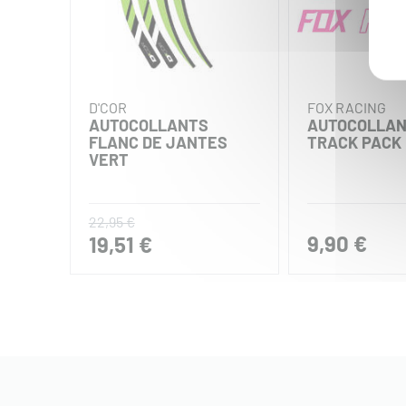
D'COR
FOX RACING
AUTOCOLLANTS
AUTOCOLLA
FLANC DE JANTES
TRACK PACK
VERT
22,95 €
9,90 €
19,51 €