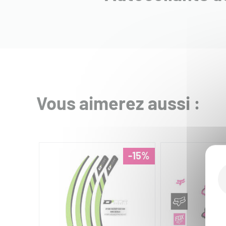
Vous aimerez aussi :
-15%