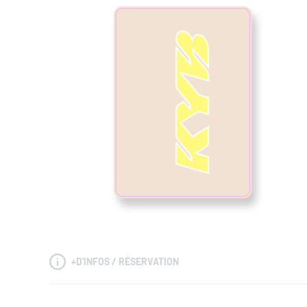
+
D'INFOS / RÉSERVATION