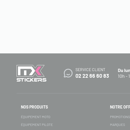
SERVICE CLIENT
Du lu
02 22 66 60 83
10h - 
NOS PRODUITS
NOTRE OF
ÉQUIPEMENT MOTO
PROMOTION
ÉQUIPEMENT PILOTE
MARQUES