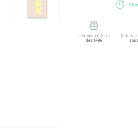
Plus
Livraison offerte
Satisfai
dès 149€
sous