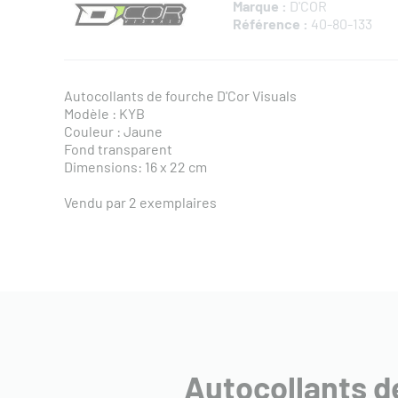
Marque :
D'COR
Référence :
40-80-133
Autocollants de fourche D'Cor Visuals
Modèle : KYB
Couleur : Jaune
Fond transparent
Dimensions: 16 x 22 cm
Vendu par 2 exemplaires
Autocollants d