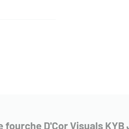
e fourche D'Cor Visuals KYB