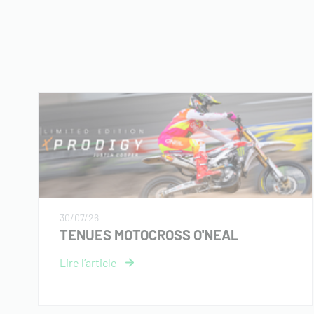
30/07/26
TENUES MOTOCROSS O'NEAL