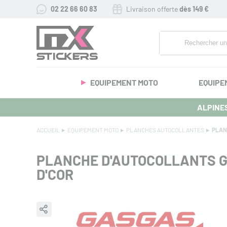
02 22 66 60 83
Livraison offerte
dès 149 €
EQUIPEMENT MOTO
EQUIPE
ALPINES
ACCUEIL
EQUIPEMENT MOTO
PLANCHES AUTOCOLLANTES
PLAN
PLANCHE D'AUTOCOLLANTS 
D'COR