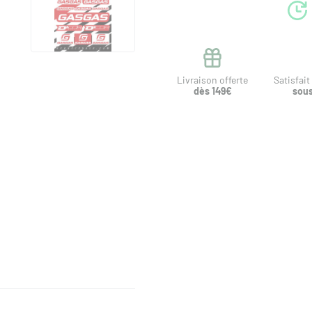
Livraison offerte
Satisfai
dès 149€
sous