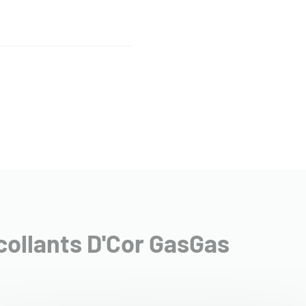
collants D'Cor GasGas