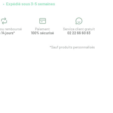
Expédié sous 3-5 semaines
t ou remboursé
Paiement
Service client gratuit
 14 jours*
100% sécurisé
02 22 66 60 83
*Sauf produits personnalisés