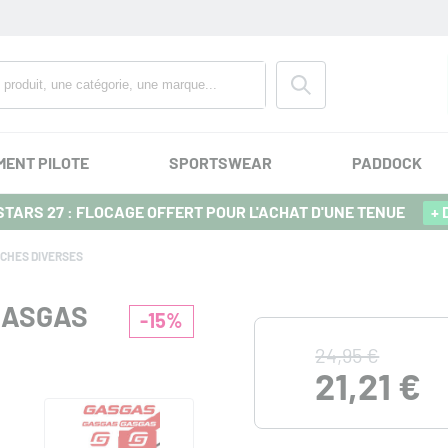
MENT PILOTE
SPORTSWEAR
PADDOCK
TARS 27 : FLOCAGE OFFERT POUR L'ACHAT D'UNE TENUE
+ 
CHES DIVERSES
GASGAS
-15%
24,95 €
21,21 €