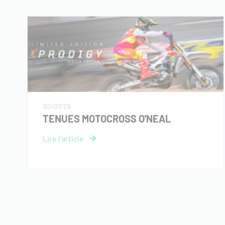
30/07/26
TENUES MOTOCROSS O'NEAL