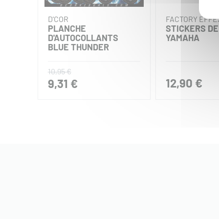
D'COR
FACTORY EFFE
PLANCHE
STICKERS DE
D'AUTOCOLLANTS
YAMAHA
BLUE THUNDER
10,95 €
12,90 €
9,31 €