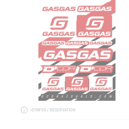
+
D'INFOS / RÉSERVATION