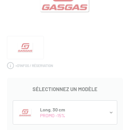
+
D'INFOS / RÉSERVATION
SÉLECTIONNEZ UN MODÈLE
Long. 30 cm
PROMO -15%