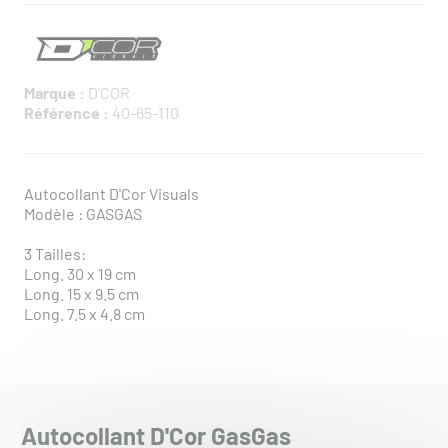
Marque :
D'COR
Référence :
40-65-110
Autocollant D'Cor Visuals
Modèle : GASGAS
3 Tailles:
Long. 30 x 19 cm
Long. 15 x 9.5 cm
Long. 7.5 x 4.8 cm
Autocollant D'Cor GasGas