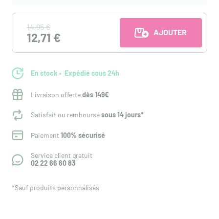
14,95 €
AJOUTER AU PANI
12,71 €
En stock
Expédié sous 24h
Livraison offerte
dès 149€
Satisfait ou remboursé
sous 14 jours*
Paiement
100% sécurisé
Service client gratuit
02 22 66 60 83
*Sauf produits personnalisés