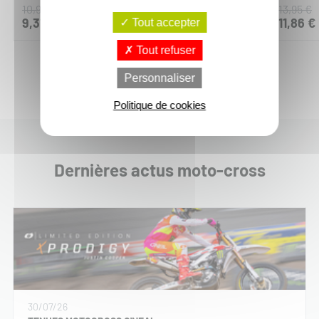
10,95 €
19,95 €
13,95 €
9,31 €
16,96 €
11,86 €
Tout accepter
Tout refuser
Personnaliser
Politique de cookies
Dernières actus moto-cross
30/07/26