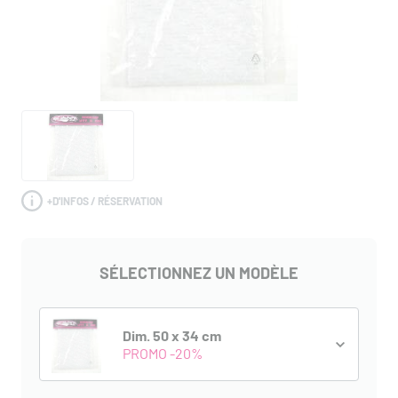
+
D'INFOS / RÉSERVATION
SÉLECTIONNEZ UN MODÈLE
Dim. 50 x 34 cm
PROMO -20%