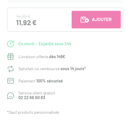
14,90 €
AJOUTER AU PANI
11,92 €
En stock
Expédié sous 24h
Livraison offerte
dès 149€
Satisfait ou remboursé
sous 14 jours*
Paiement
100% sécurisé
Service client gratuit
02 22 66 60 83
*Sauf produits personnalisés