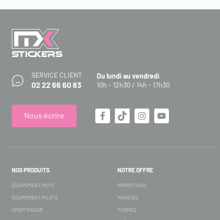
SERVICE CLIENT
Du lundi au vendredi
02 22 66 60 83
10h - 12h30 / 14h - 17h30
Nous écrire
NOS PRODUITS
NOTRE OFFRE
ÉQUIPEMENT MOTO
PROMOTIONS
ÉQUIPEMENT PILOTE
MARQUES
SPORTSWEAR
THÈMES