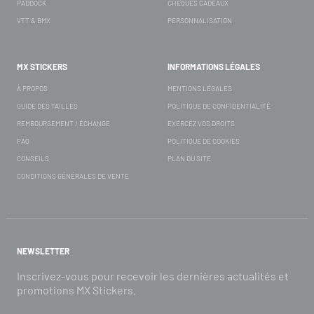
PADDOCK
CHÈQUES CADEAUX
VTT & BMX
PERSONNALISATION
MX STICKERS
INFORMATIONS LÉGALES
À PROPOS
MENTIONS LÉGALES
GUIDE DES TAILLES
POLITIQUE DE CONFIDENTIALITÉ
REMBOURSEMENT / ÉCHANGE
EXERCEZ VOS DROITS
FAQ
POLITIQUE DE COOKIES
CONSEILS
PLAN DU SITE
CONDITIONS GÉNÉRALES DE VENTE
NEWSLETTER
Inscrivez-vous pour recevoir les dernières actualités et
promotions MX Stickers.