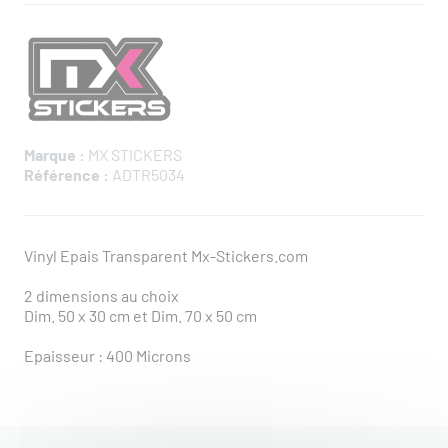
Marque :
MX STICKERS
Référence :
ADTR5034
Vinyl Epais Transparent Mx-Stickers.com
2 dimensions au choix
Dim. 50 x 30 cm et Dim. 70 x 50 cm
Epaisseur : 400 Microns