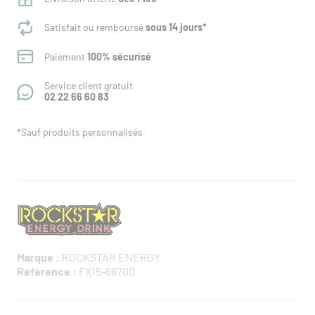
Satisfait ou remboursé
sous 14 jours*
Paiement
100% sécurisé
Service client gratuit
02 22 66 60 83
*Sauf produits personnalisés
Marque :
ROCKSTAR ENERGY
Référence :
FX15-68700