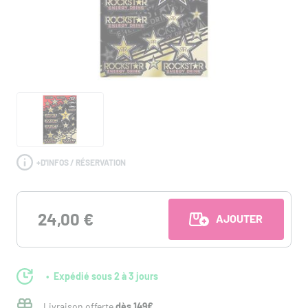
+
D'INFOS / RÉSERVATION
24,00 €
AJOUTER AU PANI
Expédié sous 2 à 3 jours
Livraison offerte
dès 149€