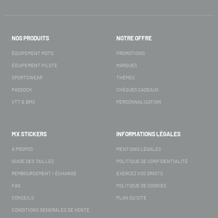
NOS PRODUITS
NOTRE OFFRE
ÉQUIPEMENT MOTO
PROMOTIONS
ÉQUIPEMENT PILOTE
MARQUES
SPORTSWEAR
THÈMES
PADDOCK
CHÈQUES CADEAUX
VTT & BMX
PERSONNALISATION
MX STICKERS
INFORMATIONS LÉGALES
À PROPOS
MENTIONS LÉGALES
GUIDE DES TAILLES
POLITIQUE DE CONFIDENTIALITÉ
REMBOURSEMENT / ÉCHANGE
EXERCEZ VOS DROITS
FAQ
POLITIQUE DE COOKIES
CONSEILS
PLAN DU SITE
CONDITIONS GÉNÉRALES DE VENTE