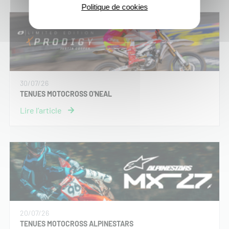
Politique de cookies
30/07/26
TENUES MOTOCROSS O'NEAL
20/07/26
TENUES MOTOCROSS ALPINESTARS