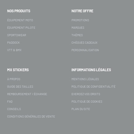
NOS PRODUITS
NOTRE OFFRE
ÉQUIPEMENT MOTO
PROMOTIONS
ÉQUIPEMENT PILOTE
MARQUES
SPORTSWEAR
THÈMES
PADDOCK
CHÈQUES CADEAUX
VTT & BMX
PERSONNALISATION
MX STICKERS
INFORMATIONS LÉGALES
À PROPOS
MENTIONS LÉGALES
GUIDE DES TAILLES
POLITIQUE DE CONFIDENTIALITÉ
REMBOURSEMENT / ÉCHANGE
EXERCEZ VOS DROITS
FAQ
POLITIQUE DE COOKIES
CONSEILS
PLAN DU SITE
CONDITIONS GÉNÉRALES DE VENTE