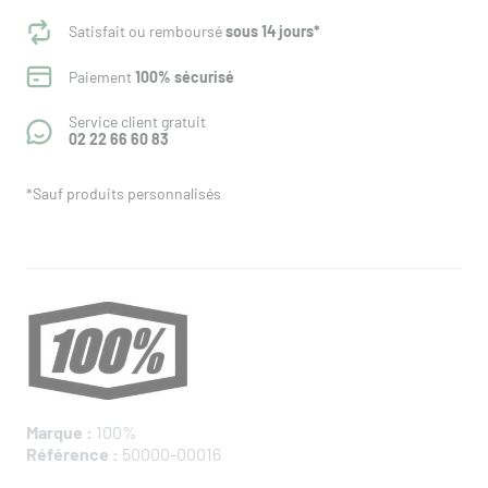
Satisfait ou remboursé
sous 14 jours*
Paiement
100% sécurisé
Service client gratuit
02 22 66 60 83
*Sauf produits personnalisés
Marque :
100%
Référence :
50000-00016