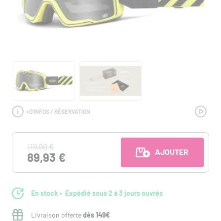
+
D'INFOS / RÉSERVATION
119,90 €
AJOUTER AU PANI
89,93 €
En stock
Expédié sous 2 à 3 jours ouvrés
Livraison offerte
dès 149€