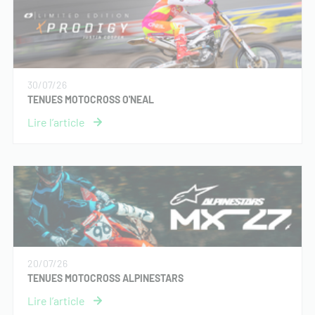
30/07/26
TENUES MOTOCROSS O'NEAL
20/07/26
TENUES MOTOCROSS ALPINESTARS