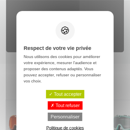
Web content est désactivé.
Autoriser
Respect de votre vie privée
Nous utilisons des cookies pour améliorer
votre expérience, mesurer l'audience et
proposer des contenus adaptés. Vous
pouvez accepter, refuser ou personnaliser
vos choix.
Vous aimerez aussi :
Tout accepter
Tout refuser
-25%
-20%
Personnaliser
Politique de cookies