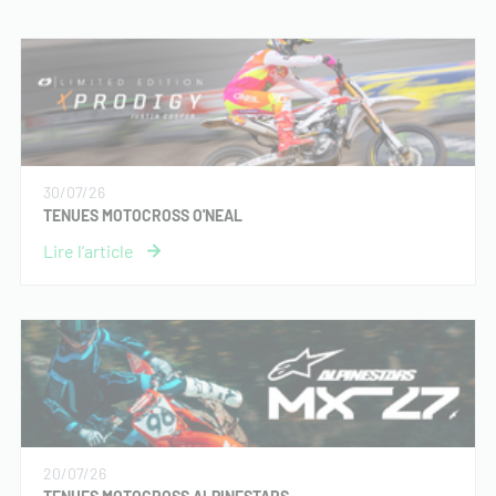
30/07/26
TENUES MOTOCROSS O'NEAL
20/07/26