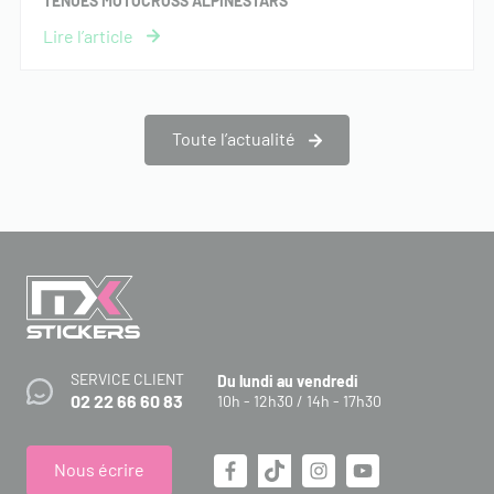
TENUES MOTOCROSS ALPINESTARS
Toute l’actualité
SERVICE CLIENT
Du lundi au vendredi
02 22 66 60 83
10h - 12h30 / 14h - 17h30
Nous écrire