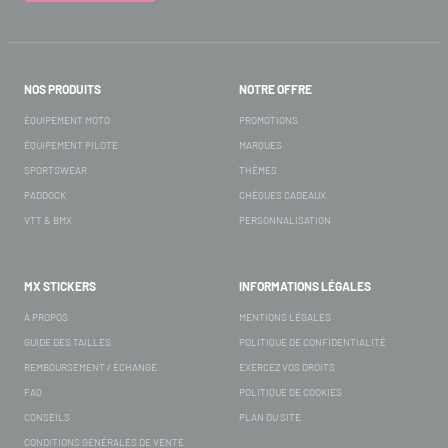
NOS PRODUITS
NOTRE OFFRE
ÉQUIPEMENT MOTO
PROMOTIONS
ÉQUIPEMENT PILOTE
MARQUES
SPORTSWEAR
THÈMES
PADDOCK
CHÈQUES CADEAUX
VTT & BMX
PERSONNALISATION
MX STICKERS
INFORMATIONS LÉGALES
À PROPOS
MENTIONS LÉGALES
GUIDE DES TAILLES
POLITIQUE DE CONFIDENTIALITÉ
REMBOURSEMENT / ÉCHANGE
EXERCEZ VOS DROITS
FAQ
POLITIQUE DE COOKIES
CONSEILS
PLAN DU SITE
CONDITIONS GÉNÉRALES DE VENTE