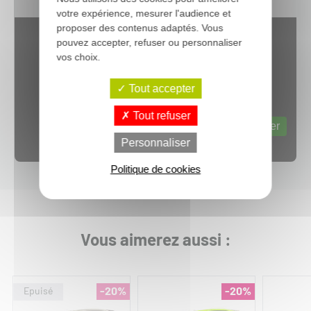
votre expérience, mesurer l'audience et
proposer des contenus adaptés. Vous
pouvez accepter, refuser ou personnaliser
vos choix.
Tout accepter
Tout refuser
Web content est désactivé.
Autoriser
Personnaliser
Politique de cookies
Vous aimerez aussi :
-20%
-20%