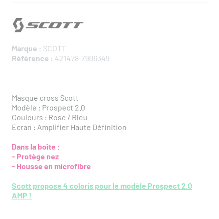
Marque :
SCOTT
Référence :
421478-7906349
Masque cross Scott
Modèle : Prospect 2.0
Couleurs : Rose / Bleu
Ecran : Amplifier Haute Définition
Dans la boîte :
​- Protège nez
- Housse en microfibre
Scott propose 4 coloris pour le modèle Prospect 2.0
AMP !