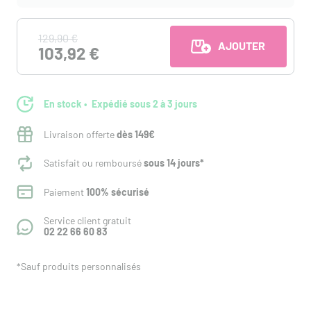
129,90 €
AJOUTER AU PANI
103,92 €
En stock
Expédié sous 2 à 3 jours
Livraison offerte
dès 149€
Satisfait ou remboursé
sous 14 jours*
Paiement
100% sécurisé
Service client gratuit
02 22 66 60 83
*Sauf produits personnalisés