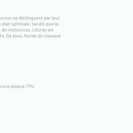
cross se distinguent par leur
d’air optimale, tandis que la
e de motocross. L’écran en
ts. De plus, l'écran du masque
à une plaque TPU