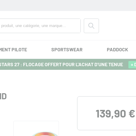
MENT PILOTE
SPORTSWEAR
PADDOCK
TARS 27 : FLOCAGE OFFERT POUR L'ACHAT D'UNE TENUE
+ 
ID
139,90 €