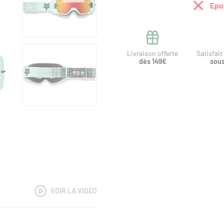
Epu
Livraison offerte
Satisfai
dès 149€
sous
VOIR LA VIDÉO