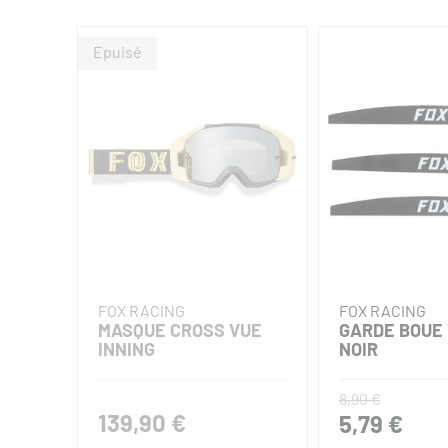
FOX RACING
FOX RACING
MASQUE CROSS VUE
GARDE BOUE
INNING
NOIR
8,90 €
139,90 €
5,79 €