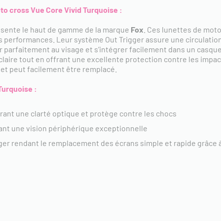
to cross Vue Core Vivid Turquoise :
sente le haut de gamme de la marque
Fox
. Ces lunettes de moto
rs performances. Leur système Out Trigger assure une circulation 
 parfaitement au visage et s’intégrer facilement dans un casqu
claire tout en offrant une excellente protection contre les impac
e et peut facilement être remplacé.
Turquoise
:
rant une clarté optique et protège contre les chocs
nt une vision périphérique exceptionnelle
ger rendant le remplacement des écrans simple et rapide grâce 