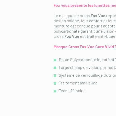
Fox vous présente les lunettes mo
Le masque de cross
Fox Vue
repré
design soigné, leur confort et leu
monture est conçue pour s’adapter
polycarbonate garantit une vision 
cross
Fox Vue
est traité anti-bué
Masque Cross Fox Vue Core
Vivid
Ecran Polycarbonate injecté off
Large champ de vision permetta
Système de verrouillage Outrig
Traitement anti-buée
Tear-off inclus