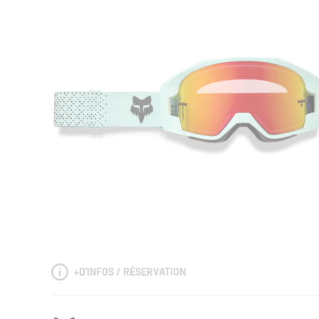
+
D'INFOS / RÉSERVATION