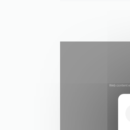
Web content e