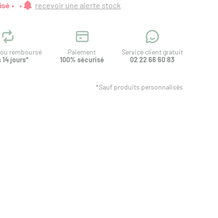
isé
recevoir une alerte stock
t ou remboursé
Paiement
Service client gratuit
 14 jours*
100% sécurisé
02 22 66 60 83
*Sauf produits personnalisés