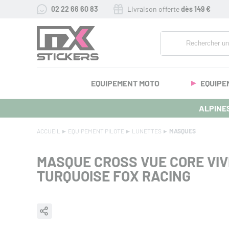
02 22 66 60 83
Livraison offerte
dès 149 €
EQUIPEMENT MOTO
EQUIPE
ALPINES
ACCUEIL
EQUIPEMENT PILOTE
LUNETTES
MASQUES
MASQUE CROSS VUE CORE VIV
TURQUOISE FOX RACING