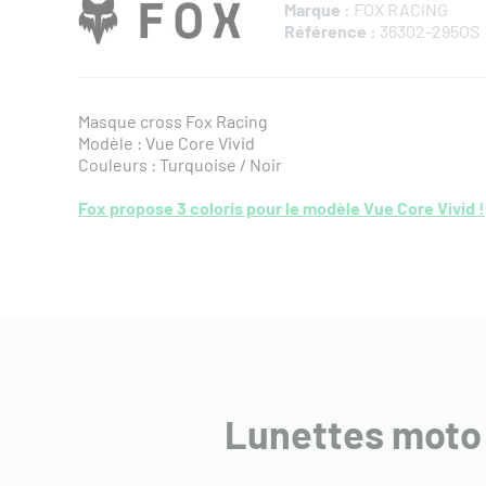
Marque :
FOX RACING
Référence :
36302-295OS
Masque cross Fox Racing
Modèle : Vue Core Vivid
Couleurs : Turquoise / Noir
Fox propose 3 coloris pour le modèle Vue Core Vivid !
Lunettes moto 