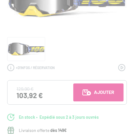
+
D'INFOS / RÉSERVATION
129,90 €
AJOUTER AU PANI
103,92 €
En stock
Expédié sous 2 à 3 jours ouvrés
Livraison offerte
dès 149€