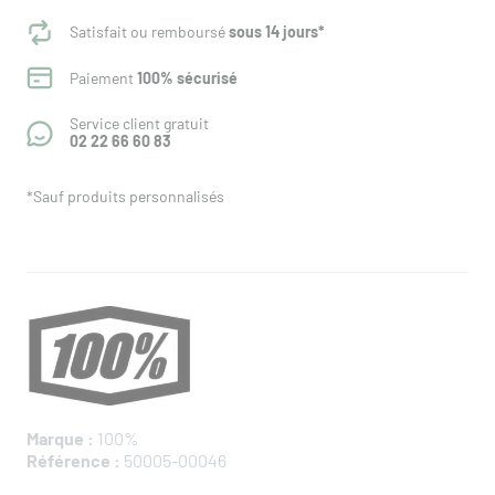
Satisfait ou remboursé
sous 14 jours*
Paiement
100% sécurisé
Service client gratuit
02 22 66 60 83
*Sauf produits personnalisés
Marque :
100%
Référence :
50005-00046