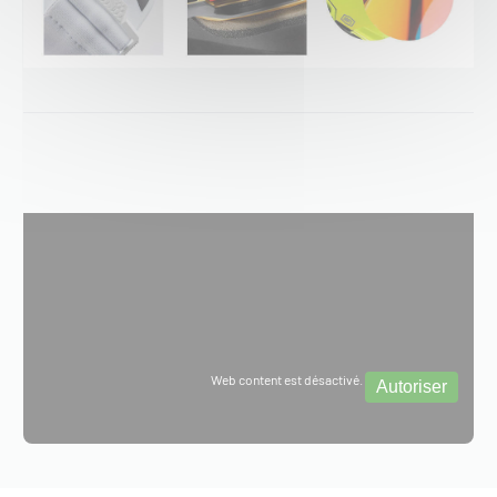
Web content est désactivé.
Autoriser