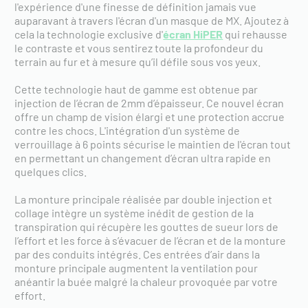
l'expérience d'une finesse de définition jamais vue
auparavant à travers l'écran d'un masque de MX. Ajoutez à
cela la technologie exclusive d'
écran HiPER
qui rehausse
le contraste et vous sentirez toute la profondeur du
terrain au fur et à mesure qu’il défile sous vos yeux.
Cette technologie haut de gamme est obtenue par
injection de l’écran de 2mm d’épaisseur. Ce nouvel écran
offre un champ de vision élargi et une protection accrue
contre les chocs. L'intégration d'un système de
verrouillage à 6 points sécurise le maintien de l'écran tout
en permettant un changement d’écran ultra rapide en
quelques clics.
La monture principale réalisée par double injection et
collage intègre un système inédit de gestion de la
transpiration qui récupère les gouttes de sueur lors de
l’effort et les force à s’évacuer de l’écran et de la monture
par des conduits intégrés. Ces entrées d’air dans la
monture principale augmentent la ventilation pour
anéantir la buée malgré la chaleur provoquée par votre
effort.