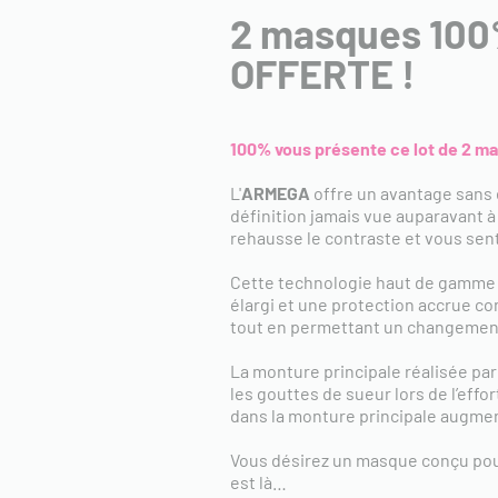
2 masques 100
OFFERTE !
100% vous présente ce lot de 2 m
L'
ARMEGA
offre un avantage sans é
définition jamais vue auparavant à 
rehausse le contraste et vous senti
Cette technologie haut de gamme e
élargi et une protection accrue con
tout en permettant un changement 
La monture principale réalisée par
les gouttes de sueur lors de l’effor
dans la monture principale augment
Vous désirez un masque conçu pour
est là…