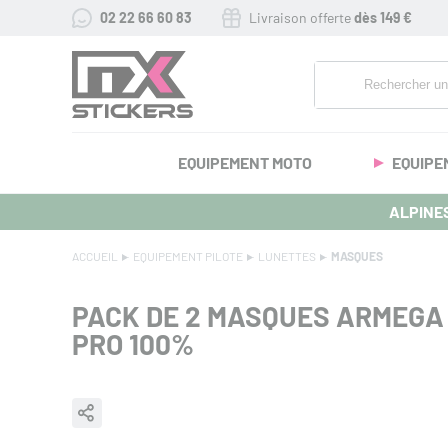
02 22 66 60 83
Livraison offerte
dès 149 €
EQUIPEMENT MOTO
EQUIPE
ALPINES
ACCUEIL
EQUIPEMENT PILOTE
LUNETTES
MASQUES
PACK DE 2 MASQUES ARMEGA
PRO 100%