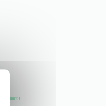
cross 100% !