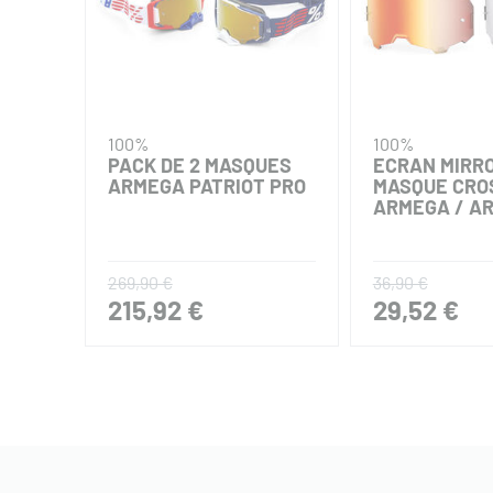
100%
100%
PACK DE 2 MASQUES
ECRAN MIRRO
ARMEGA PATRIOT PRO
MASQUE CRO
ARMEGA / A
269,90 €
36,90 €
215,92 €
29,52 €