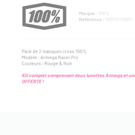
Marque :
100%
Référence :
50072-10001
Pack de 2 masques cross 100%
Modèle : Armega Racer Pro
Couleurs : Rouge & Noir
Kit complet comprenant deux lunettes Armega et u
OFFERTE !