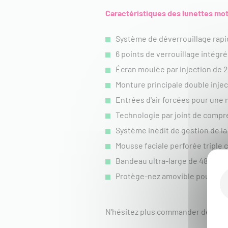
Caractéristiques des lunettes m
Système de déverrouillage rapid
6 points de verrouillage intégr
Écran moulée par injection de 2
Monture principale double injec
Entrées d'air forcées pour une m
Technologie par joint de compr
Système inédit de gestion de la
Mousse faciale perforée triple c
Bandeau ultra-large de 48 mm a
Protège-nez amovible pour une
N'hésitez plus commander dès à 