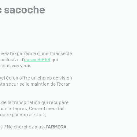
c sacoche
Vivez l'expérience d'une finesse de
exclusive d'
écran HiPER
qui
e sous vos yeux.
el écran offre un champ de vision
ts sécurise le maintien de l'écran
 de la transpiration qui récupère
uits intégrés. Ces entrées d’air
quée par votre effort.
? Ne cherchez plus, l’
ARMEGA