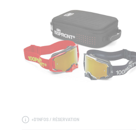
+
D'INFOS / RÉSERVATION