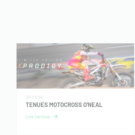
30/07/26
TENUES MOTOCROSS O'NEAL