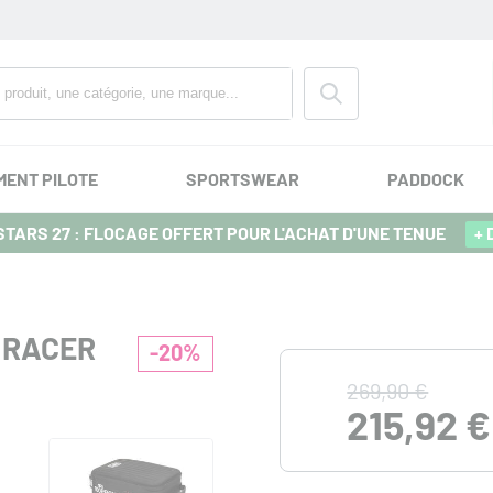
MENT PILOTE
SPORTSWEAR
PADDOCK
TARS 27 : FLOCAGE OFFERT POUR L'ACHAT D'UNE TENUE
+ 
 RACER
-20%
269,90 €
215,92 €