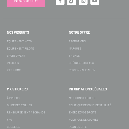
Nous écrire
NOS PRODUITS
NOTRE OFFRE
ÉQUIPEMENT MOTO
PROMOTIONS
ÉQUIPEMENT PILOTE
MARQUES
SPORTSWEAR
THÈMES
PADDOCK
CHÈQUES CADEAUX
VTT & BMX
PERSONNALISATION
MX STICKERS
INFORMATIONS LÉGALES
À PROPOS
MENTIONS LÉGALES
GUIDE DES TAILLES
POLITIQUE DE CONFIDENTIALITÉ
REMBOURSEMENT / ÉCHANGE
EXERCEZ VOS DROITS
FAQ
POLITIQUE DE COOKIES
CONSEILS
PLAN DU SITE