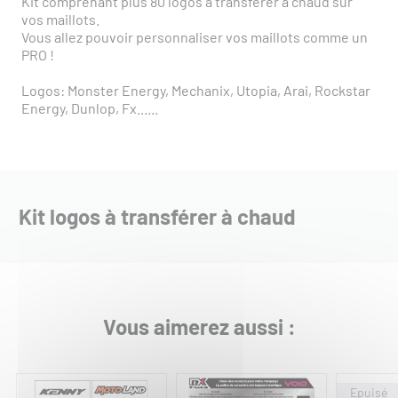
Kit comprenant plus 80 logos à transférer à chaud sur
vos maillots.
Vous allez pouvoir personnaliser vos maillots comme un
PRO !
Logos: Monster Energy, Mechanix, Utopia, Arai, Rockstar
Energy, Dunlop, Fx......
Kit logos à transférer à chaud
Vous aimerez aussi :