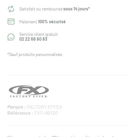
Satisfait ou remboursé
sous 14 jours*
Paiement
100% sécurisé
Service client gratuit
02 22 66 60 83
*Sauf produits personnalisés
Marque :
FACTORY EFFEX
Référence :
FX11-82120