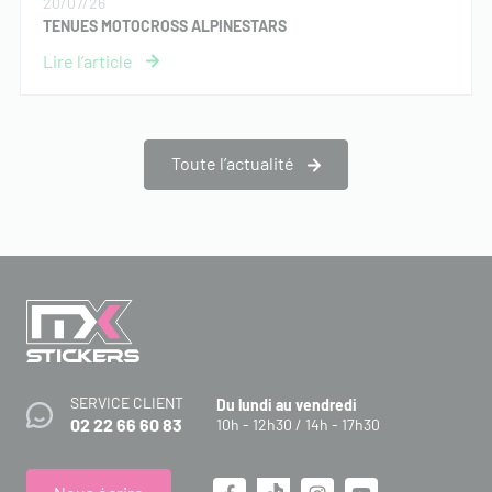
20/07/26
TENUES MOTOCROSS ALPINESTARS
Toute l’actualité
SERVICE CLIENT
Du lundi au vendredi
02 22 66 60 83
10h - 12h30 / 14h - 17h30