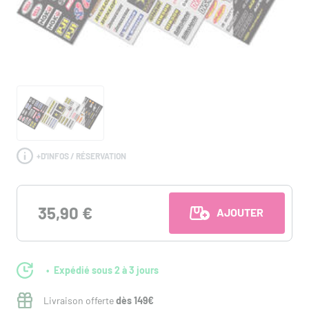
+
D'INFOS / RÉSERVATION
35,90 €
AJOUTER AU PANI
Expédié sous 2 à 3 jours
Livraison offerte
dès 149€