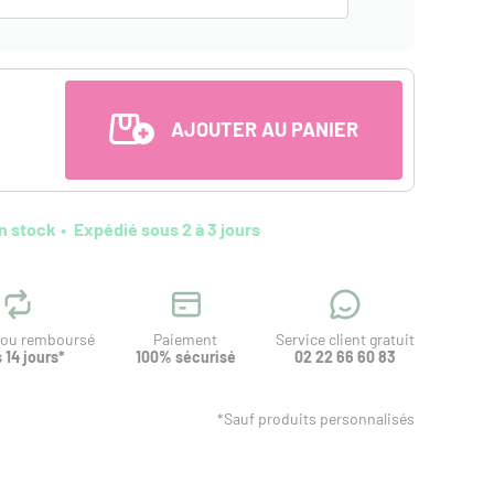
AJOUTER AU PANIER
n stock
Expédié sous 2 à 3 jours
t ou remboursé
Paiement
Service client gratuit
 14 jours*
100% sécurisé
02 22 66 60 83
*Sauf produits personnalisés