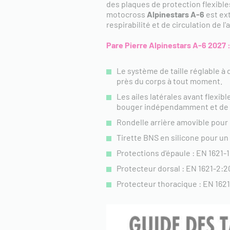
des plaques de protection flexibl
motocross
Alpinestars A-6
est ex
respirabilité et de circulation de l'
Pare Pierre Alpinestars A-6 2027 
Le système de taille réglable à
près du corps à tout moment.
Les ailes latérales avant flexib
bouger indépendamment et de s
Rondelle arrière amovible pour 
Tirette BNS en silicone pour u
Protections d'épaule : EN 1621-1
Protecteur dorsal : EN 1621-2:2
Protecteur thoracique : EN 1621