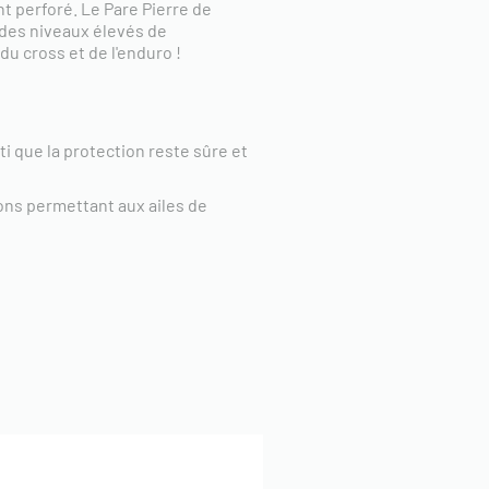
t perforé. Le Pare Pierre de
des niveaux élevés de
u cross et de l'enduro !
 que la protection reste sûre et
tions permettant aux ailes de