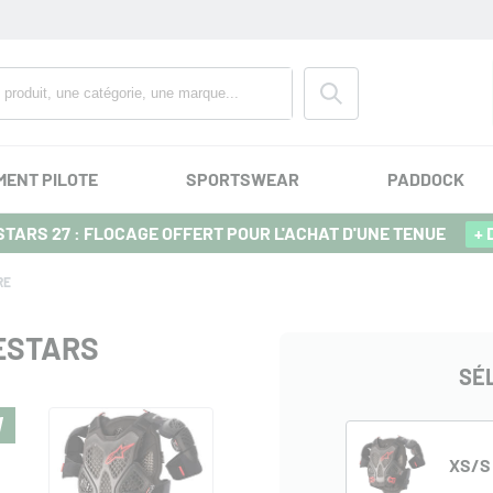
MENT PILOTE
SPORTSWEAR
PADDOCK
TARS 27 : FLOCAGE OFFERT POUR L'ACHAT D'UNE TENUE
+ 
RE
NESTARS
SÉ
W
XS/S