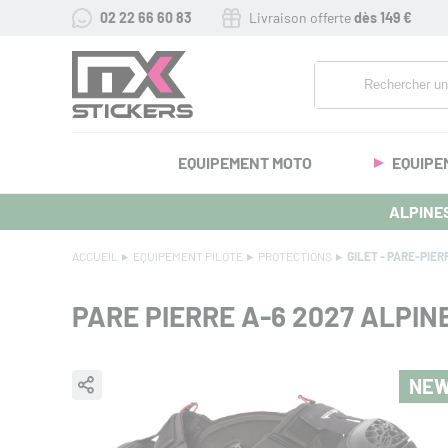
02 22 66 60 83
Livraison offerte
dès 149 €
EQUIPEMENT MOTO
EQUIPE
ALPINES
ACCUEIL
EQUIPEMENT PILOTE
PROTECTIONS
GILET - PARE-PIER
PARE PIERRE A-6 2027 ALPI
NE