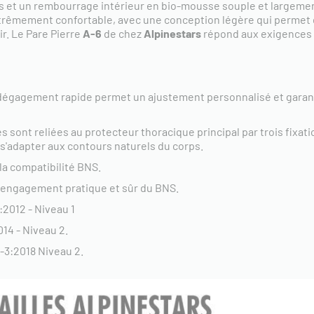
es et un rembourrage intérieur en bio-mousse souple et largemen
trêmement confortable, avec une conception légère qui permet 
air. Le Pare Pierre
A-6
de chez
Alpinestars
répond aux exigences d
:
 dégagement rapide permet un ajustement personnalisé et garanti
les sont reliées au protecteur thoracique principal par trois fixa
'adapter aux contours naturels du corps.
la compatibilité BNS.
n engagement pratique et sûr du BNS.
:2012 - Niveau 1
014 - Niveau 2.
-3:2018 Niveau 2.