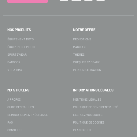
NOS PRODUITS
NOTRE OFFRE
ÉQUIPEMENT MOTO
PROMOTIONS
ÉQUIPEMENT PILOTE
MARQUES
SPORTSWEAR
THÈMES
PADDOCK
CHÈQUES CADEAUX
VTT & BMX
PERSONNALISATION
MX STICKERS
INFORMATIONS LÉGALES
À PROPOS
MENTIONS LÉGALES
GUIDE DES TAILLES
POLITIQUE DE CONFIDENTIALITÉ
REMBOURSEMENT / ÉCHANGE
EXERCEZ VOS DROITS
FAQ
POLITIQUE DE COOKIES
CONSEILS
PLAN DU SITE