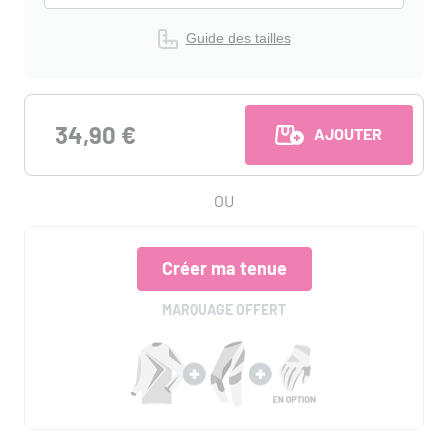
Guide des tailles
34,90 €
AJOUTER AU PANI
OU
Créer ma tenue
MARQUAGE OFFERT