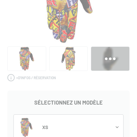
+
D'INFOS / RÉSERVATION
SÉLECTIONNEZ UN MODÈLE
XS