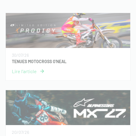
30/07/26
TENUES MOTOCROSS O'NEAL
20/07/26