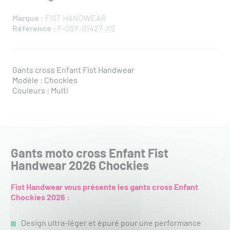
Marque :
FIST HANDWEAR
Référence :
F-GSY-01427-XS
Gants cross Enfant Fist Handwear
Modèle : Chockies
Couleurs : Multi
Gants moto cross Enfant Fist
Handwear 2026 Chockies
Fist Handwear vous présente les gants cross Enfant
Chockies
2026
:
Design ultra-léger et épuré pour une performance