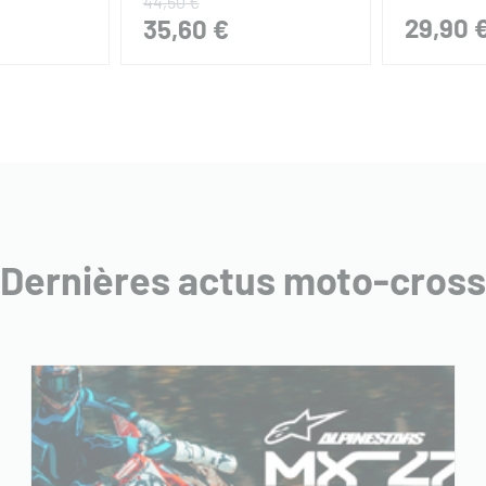
44,50 €
29,90 
35,60 €
Dernières actus moto-cross