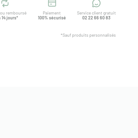
t ou remboursé
Paiement
Service client gratuit
 14 jours*
100% sécurisé
02 22 66 60 83
*Sauf produits personnalisés