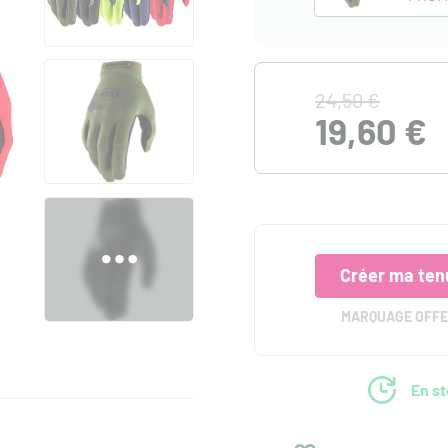
24,50 €
19,60 €
Créer ma ten
MARQUAGE OFF
En s