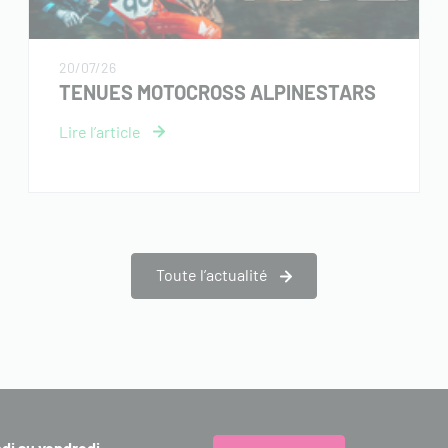
20/07/26
TENUES MOTOCROSS ALPINESTARS
Toute l’actualité
ndi au vendredi