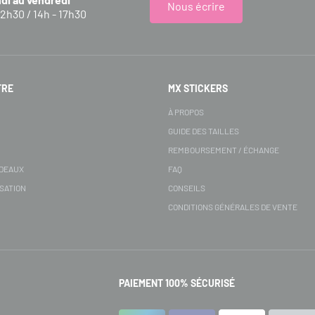
Nous écrire
12h30 / 14h - 17h30
FRE
MX STICKERS
S
À PROPOS
GUIDE DES TAILLES
REMBOURSEMENT / ÉCHANGE
ADEAUX
FAQ
SATION
CONSEILS
CONDITIONS GÉNÉRALES DE VENTE
PAIEMENT 100% SÉCURISÉ