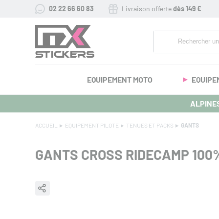
02 22 66 60 83
Livraison offerte
dès 149 €
EQUIPEMENT MOTO
EQUIPE
ALPINES
ACCUEIL
EQUIPEMENT PILOTE
TENUES ET PACKS
GANTS
GANTS CROSS RIDECAMP 100