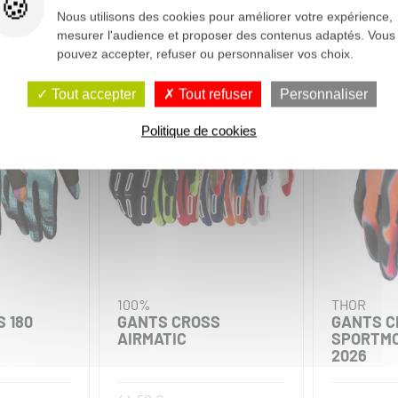
Nous utilisons des cookies pour améliorer votre expérience,
mesurer l'audience et proposer des contenus adaptés. Vous
pouvez accepter, refuser ou personnaliser vos choix.
-20%
Tout accepter
Tout refuser
Personnaliser
Politique de cookies
100%
THOR
 180
GANTS CROSS
GANTS C
AIRMATIC
SPORTMO
2026