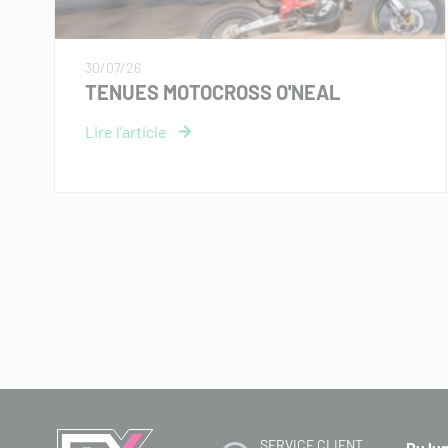
30/07/26
TENUES MOTOCROSS O'NEAL
SERVICE CLIENT
Du lu