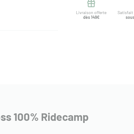
Livraison offerte
Satisfai
dès 149€
sous
oss 100% Ridecamp