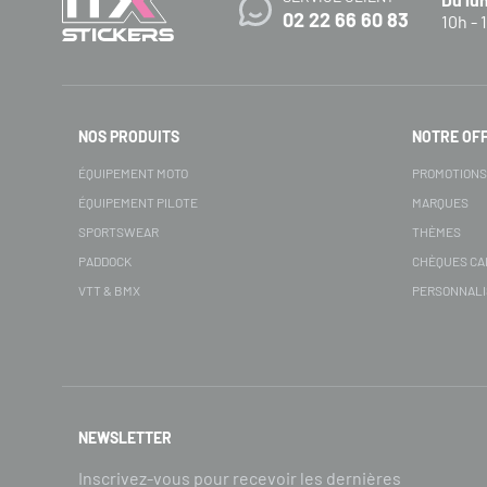
02 22 66 60 83
10h - 
NOS PRODUITS
NOTRE OF
ÉQUIPEMENT MOTO
PROMOTION
ÉQUIPEMENT PILOTE
MARQUES
SPORTSWEAR
THÈMES
PADDOCK
CHÈQUES C
VTT & BMX
PERSONNALI
NEWSLETTER
Inscrivez-vous pour recevoir les dernières