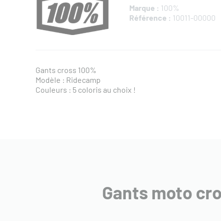
Marque :
100%
Référence :
10011-00000
Gants cross 100%
Modèle : Ridecamp
Couleurs : 5 coloris au choix !
Gants moto cr