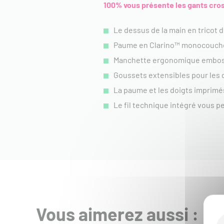
100% vous présente les gants cro
Le dessus de la main en tricot d
Paume en Clarino™ monocouch
Manchette ergonomique emboss
Goussets extensibles pour les 
La paume et les doigts imprimés 
Le fil technique intégré vous 
Vous aimerez aussi :