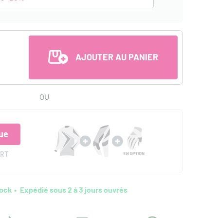
AJOUTER AU PANIER
OU
ue
ERT
tock
Expédié sous 2 à 3 jours ouvrés