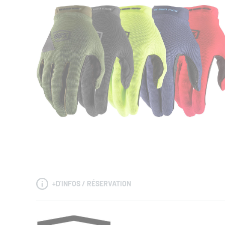
+
D'INFOS / RÉSERVATION