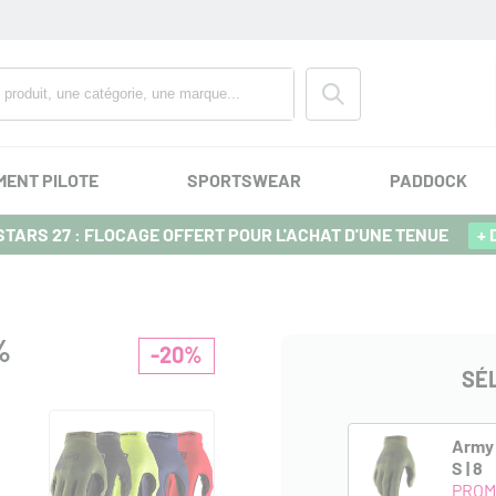
MENT PILOTE
SPORTSWEAR
PADDOCK
TARS 27 : FLOCAGE OFFERT POUR L'ACHAT D'UNE TENUE
+ 
%
-20%
SÉ
Army 
S | 8
PROM