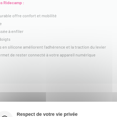
ss Ridecamp :
urable offre confort et mobilité
e
ée à enfiler
doigts
en silicone améliorent l'adhérence et la traction du levier
permet de rester connecté à votre appareil numérique
Respect de votre vie privée