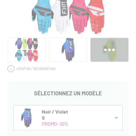
+
D'INFOS / RÉSERVATION
SÉLECTIONNEZ UN MODÈLE
Noir / Violet
S
PROMO -10%