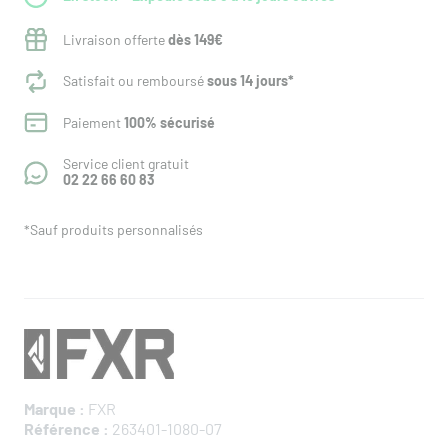
Livraison offerte
dès 149€
Satisfait ou remboursé
sous 14 jours*
Paiement
100% sécurisé
Service client gratuit
02 22 66 60 83
*Sauf produits personnalisés
Marque :
FXR
Référence :
263401-1080-07