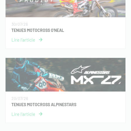
30/07/26
TENUES MOTOCROSS O'NEAL
20/07/26
TENUES MOTOCROSS ALPINESTARS