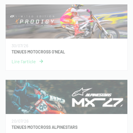
30/07/26
TENUES MOTOCROSS O'NEAL
20/07/26
TENUES MOTOCROSS ALPINESTARS