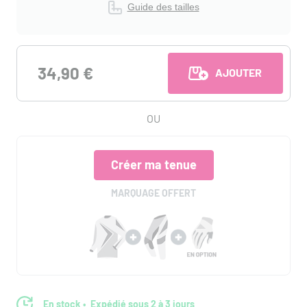
Guide des tailles
34,90 €
AJOUTER AU PANI
OU
Créer ma tenue
MARQUAGE OFFERT
En stock
Expédié sous 2 à 3 jours