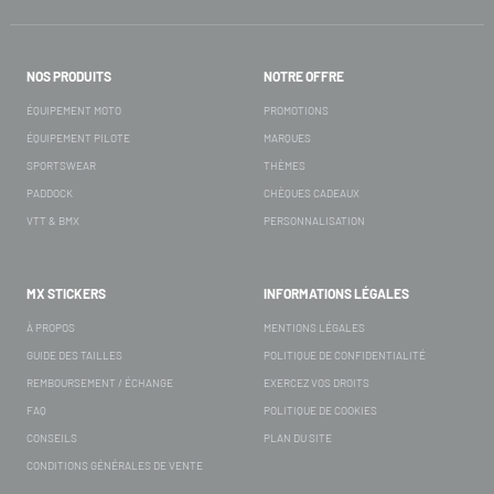
NOS PRODUITS
NOTRE OFFRE
ÉQUIPEMENT MOTO
PROMOTIONS
ÉQUIPEMENT PILOTE
MARQUES
SPORTSWEAR
THÈMES
PADDOCK
CHÈQUES CADEAUX
VTT & BMX
PERSONNALISATION
MX STICKERS
INFORMATIONS LÉGALES
À PROPOS
MENTIONS LÉGALES
GUIDE DES TAILLES
POLITIQUE DE CONFIDENTIALITÉ
REMBOURSEMENT / ÉCHANGE
EXERCEZ VOS DROITS
FAQ
POLITIQUE DE COOKIES
CONSEILS
PLAN DU SITE
CONDITIONS GÉNÉRALES DE VENTE