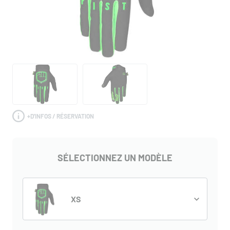
+
D'INFOS / RÉSERVATION
SÉLECTIONNEZ UN MODÈLE
XS