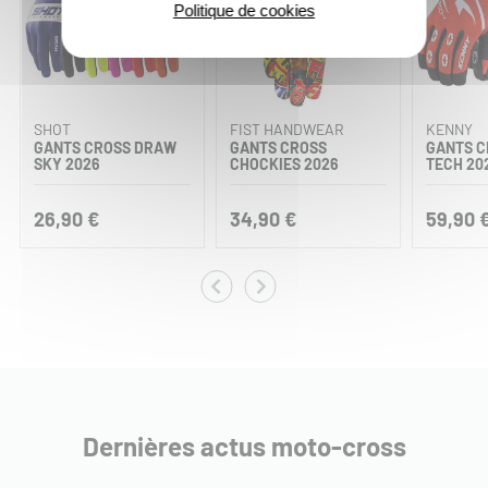
Politique de cookies
SHOT
FIST HANDWEAR
KENNY
GANTS CROSS DRAW
GANTS CROSS
GANTS C
SKY 2026
CHOCKIES 2026
TECH 20
26,90 €
34,90 €
59,90 
Dernières actus moto-cross