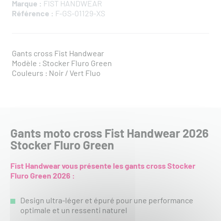
Marque :
FIST HANDWEAR
Référence :
F-GS-01129-XS
Gants cross Fist Handwear
Modèle : Stocker Fluro Green
Couleurs : Noir / Vert Fluo
Gants moto cross Fist Handwear 2026
Stocker Fluro Green
Fist Handwear vous présente les gants cross Stocker
Fluro Green 2026 :
Design ultra-léger et épuré pour une performance
optimale et un ressenti naturel