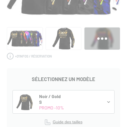
+
D'INFOS / RÉSERVATION
SÉLECTIONNEZ UN MODÈLE
Noir / Gold
S
PROMO -10%
Guide des tailles