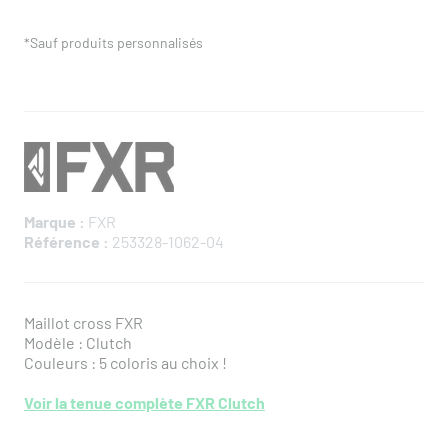
*Sauf produits personnalisés
Marque :
FXR
Référence :
253328-1062-04
Maillot cross FXR
Modèle : Clutch
Couleurs : 5 coloris au choix !
Voir la tenue complète FXR Clutch