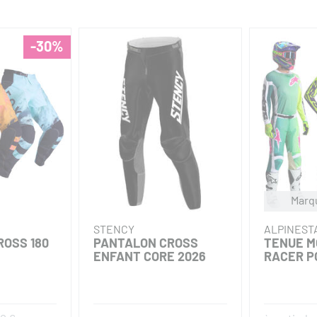
-30%
Marq
STENCY
ALPINEST
OSS 180
PANTALON CROSS
TENUE M
ENFANT CORE 2026
RACER P