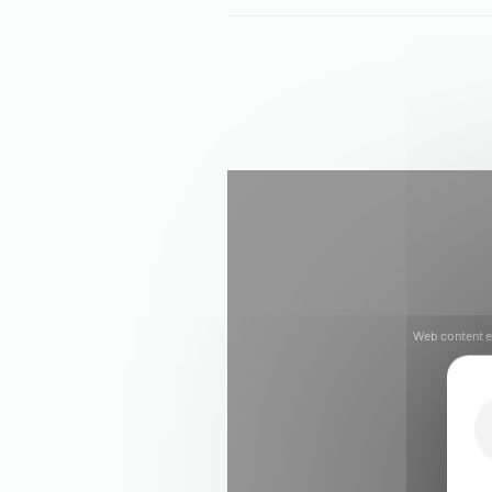
Web content e