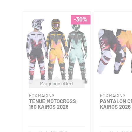
-30%
Marquage offert
FOX RACING
FOX RACING
TENUE MOTOCROSS
PANTALON CR
180 KAIROS 2026
KAIROS 2026