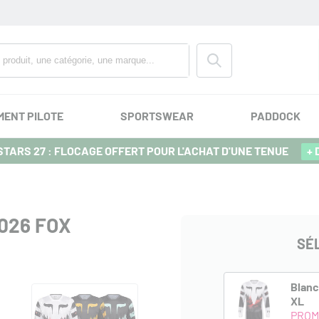
MENT PILOTE
SPORTSWEAR
PADDOCK
TARS 27 : FLOCAGE OFFERT POUR L'ACHAT D'UNE TENUE
+ 
026 FOX
SÉ
Blan
XL
PROM