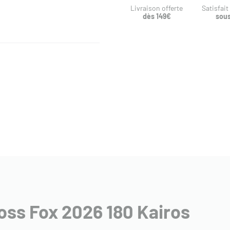
Livraison offerte
Satisfai
dès 149€
sous
ross Fox 2026 180 Kairos