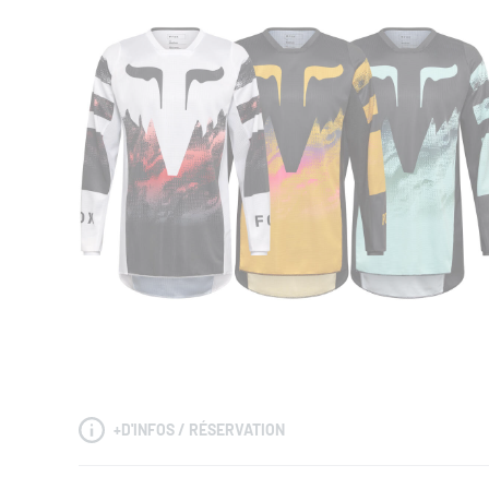
+
D'INFOS / RÉSERVATION