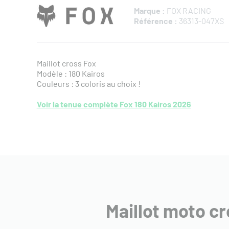
Marque :
FOX RACING
Référence :
36313-047XS
Maillot cross Fox
Modèle : 180 Kairos
Couleurs : 3 coloris au choix !
Voir la tenue complète Fox 180 Kairos 2026
Maillot moto c