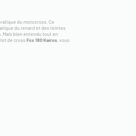
 pratique du motocross. Ce
atique du renard et des teintes
n
. Mais bien entendu tout en
llot de cross
Fox 180 Kairos
,
vous