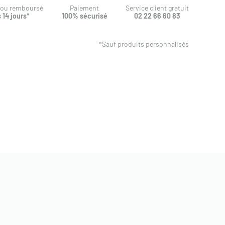
t ou remboursé
Paiement
Service client gratuit
 14 jours*
100% sécurisé
02 22 66 60 83
*Sauf produits personnalisés