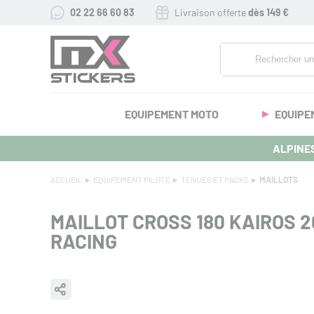
02 22 66 60 83
Livraison offerte
dès 149 €
EQUIPEMENT MOTO
EQUIPE
ALPINES
ACCUEIL
EQUIPEMENT PILOTE
TENUES ET PACKS
MAILLOTS
MAILLOT CROSS 180 KAIROS 2
RACING