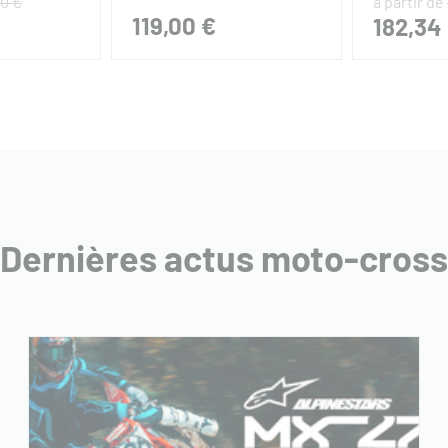
90 €
à partir de
119,00 €
182,34
Dernières actus moto-cross