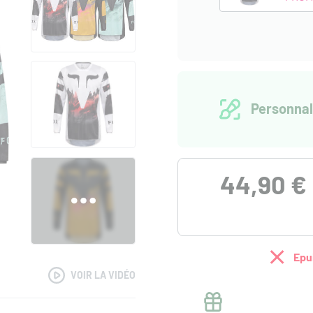
Personnal
44,90 €
Epu
VOIR LA VIDÉO