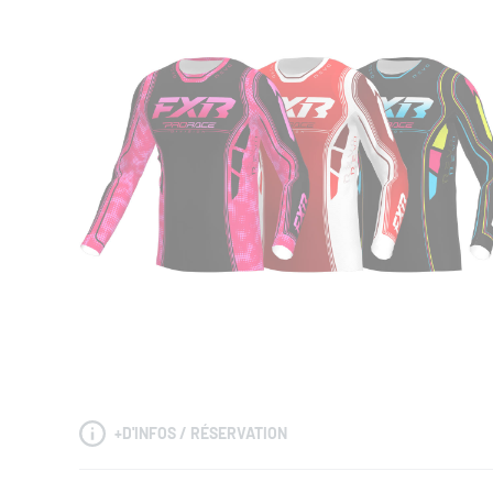
+
D'INFOS / RÉSERVATION