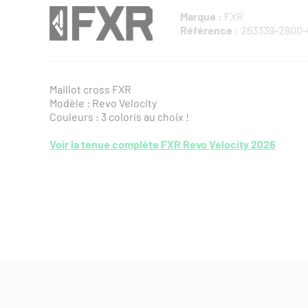
Marque :
FXR
Référence :
263339-2800-
Maillot cross FXR
Modèle : Revo Velocity
Couleurs : 3 coloris au choix !
Voir la tenue complète FXR Revo Velocity 2026