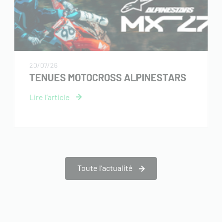
20/07/26
TENUES MOTOCROSS ALPINESTARS
Toute l’actualité