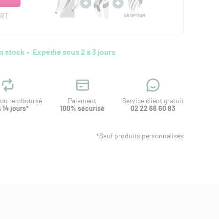
ERT
n stock
Expédié sous 2 à 3 jours
t ou remboursé
Paiement
Service client gratuit
 14 jours*
100% sécurisé
02 22 66 60 83
*Sauf produits personnalisés