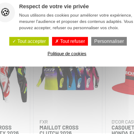
Respect de votre vie privée
Nous utilisons des cookies pour améliorer votre expérience,
mesurer l'audience et proposer des contenus adaptés. Vous
pouvez accepter, refuser ou personnaliser vos choix.
Tout accepter
Tout refuser
Personnaliser
-10%
-10%
Politique de cookies
FXR
D'COR CA
ROSS
MAILLOT CROSS
CASQUET
TY 2026
CLUTCH 2026
HONDA F