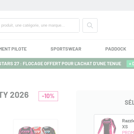
MENT PILOTE
SPORTSWEAR
PADDOCK
TARS 27 : FLOCAGE OFFERT POUR L'ACHAT D'UNE TENUE
+ 
TY 2026
-10%
SÉ
Razzl
XS
PROM