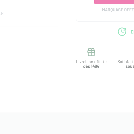
MARQUAGE OFF
04
E
Livraison offerte
Satisfai
dès 149€
sous