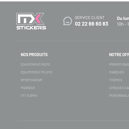
SERVICE CLIENT
Du lu
02 22 66 60 83
10h - 
NOS PRODUITS
NOTRE OF
ÉQUIPEMENT MOTO
PROMOTION
ÉQUIPEMENT PILOTE
MARQUES
SPORTSWEAR
THÈMES
PADDOCK
CHÈQUES C
VTT & BMX
PERSONNALI