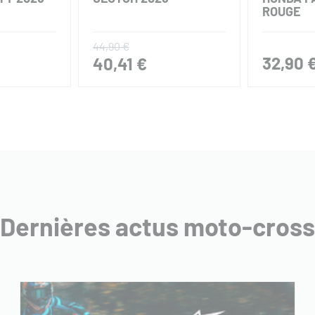
ROUGE
44,90 €
32,90 
40,41 €
Dernières actus moto-cross