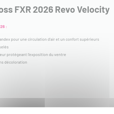
ross FXR 2026 Revo Velocity
26 :
andex pour une circulation d'air et un confort supérieurs
selés
eur protégeant l'exposition du ventre
ns décoloration