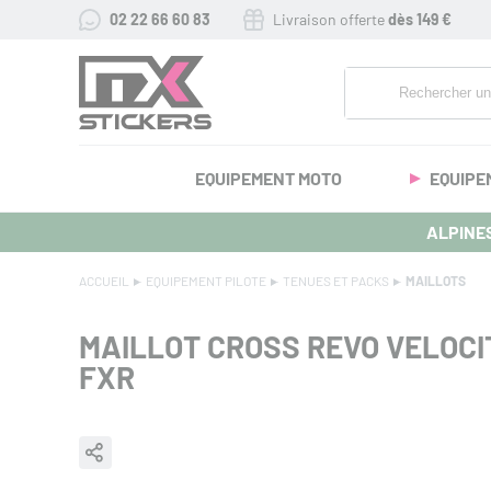
02 22 66 60 83
Livraison offerte
dès 149 €
EQUIPEMENT MOTO
EQUIPE
ALPINES
ACCUEIL
EQUIPEMENT PILOTE
TENUES ET PACKS
MAILLOTS
MAILLOT CROSS REVO VELOCI
FXR