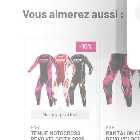
Vous aimerez aussi :
-10%
Marquage offert
FXR
FXR
TENUE MOTOCROSS
PANTALON C
REVO VELOCITY 2026
REVO VELOCI