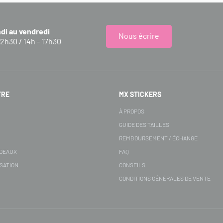
ndi au vendredi
Nous écrire
12h30 / 14h - 17h30
FRE
MX STICKERS
S
À PROPOS
GUIDE DES TAILLES
REMBOURSEMENT / ÉCHANGE
ADEAUX
FAQ
SATION
CONSEILS
CONDITIONS GÉNÉRALES DE VENTE