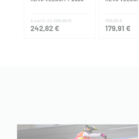
à partir de
269,80 €
199,90 €
242,82 €
179,91 €