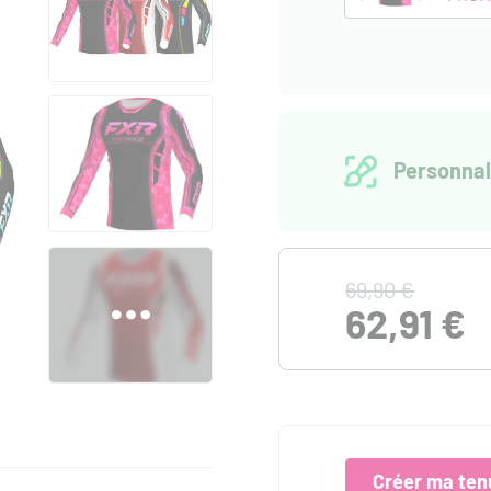
Personnal
69,90 €
62,91 €
Créer ma ten