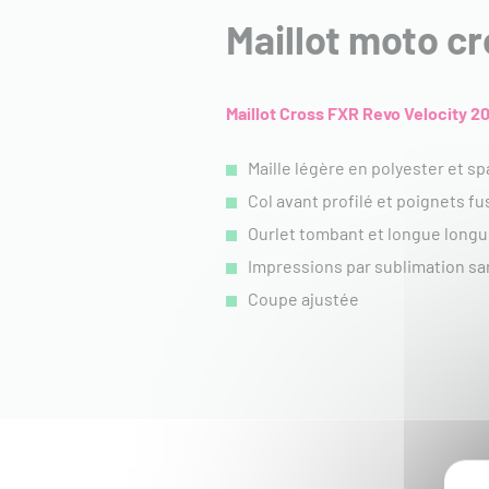
Maillot moto c
Maillot Cross FXR Revo Velocity 20
Maille légère en polyester et sp
Col avant profilé et poignets fu
Ourlet tombant et longue longu
Impressions par sublimation sa
Coupe ajustée