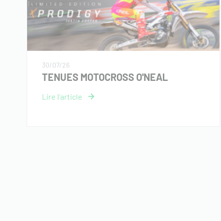
30/07/26
TENUES MOTOCROSS O'NEAL