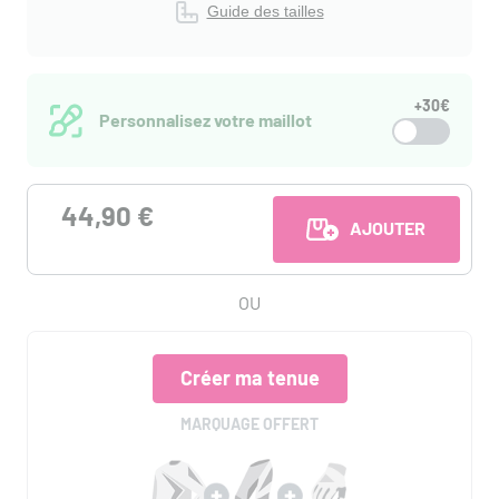
Guide des tailles
+30€
Personnalisez votre maillot
44,90 €
AJOUTER AU PANI
OU
Créer ma tenue
MARQUAGE OFFERT