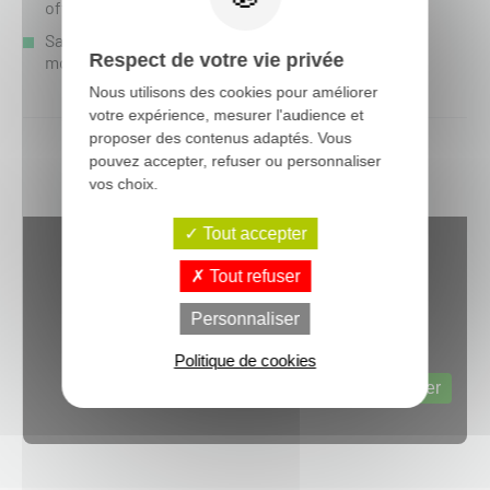
offrant une réelle circulation de l'air
Sa coupe plus longue à l’arrière du maillot de
Respect de votre vie privée
motocross lui permet de rester dans le pantalon
Nous utilisons des cookies pour améliorer
votre expérience, mesurer l'audience et
proposer des contenus adaptés. Vous
pouvez accepter, refuser ou personnaliser
vos choix.
Tout accepter
Tout refuser
Personnaliser
Politique de cookies
Web content est désactivé.
Autoriser