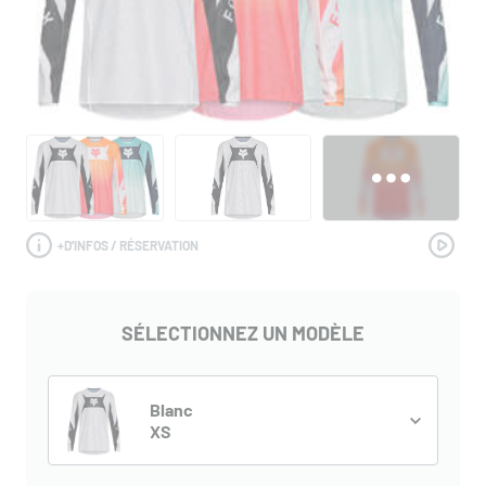
+
D'INFOS / RÉSERVATION
SÉLECTIONNEZ UN MODÈLE
Blanc
XS