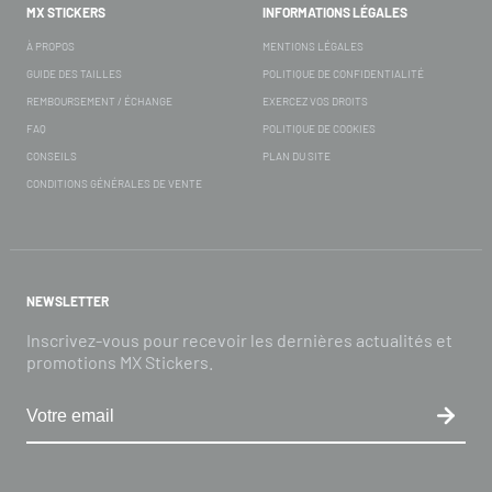
MX STICKERS
INFORMATIONS LÉGALES
À PROPOS
MENTIONS LÉGALES
GUIDE DES TAILLES
POLITIQUE DE CONFIDENTIALITÉ
REMBOURSEMENT / ÉCHANGE
EXERCEZ VOS DROITS
FAQ
POLITIQUE DE COOKIES
CONSEILS
PLAN DU SITE
CONDITIONS GÉNÉRALES DE VENTE
NEWSLETTER
Inscrivez-vous pour recevoir les dernières actualités et
promotions MX Stickers.