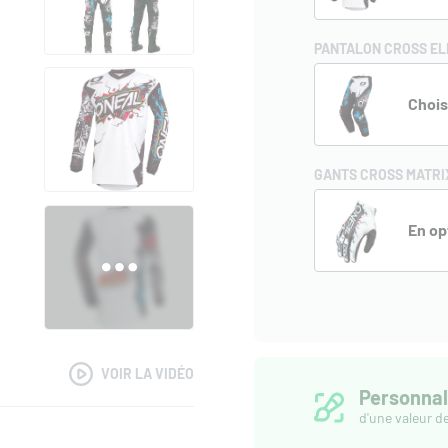
PANTALON CROSS EL
Chois
GANTS CROSS MATRIX
En op
VOIR LA VIDÉO
Personnal
d'une valeur d