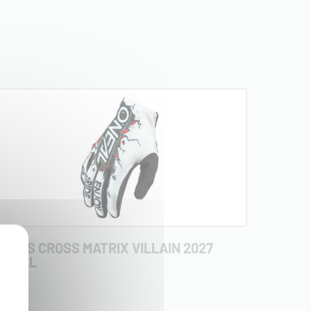
ANTS CROSS MATRIX VILLAIN 2027
'NEAL