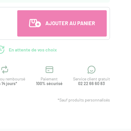
AJOUTER AU PANIER
En attente de vos choix
t ou remboursé
Paiement
Service client gratuit
 14 jours*
100% sécurisé
02 22 66 60 83
*Sauf produits personnalisés