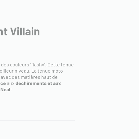
 Villain
t des couleurs "flashy". Cette tenue
eilleur niveau. La tenue moto
e avec des matières haut de
nce
aux
déchirements et aux
'Neal
!