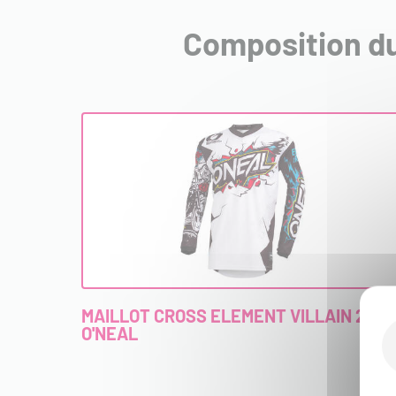
Composition du
MAILLOT CROSS ELEMENT VILLAIN 2027
O'NEAL