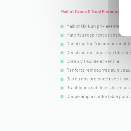
Maillot Cross O'Neal Element Villai
Maillot MX à un prix avantageux
Matériau respirant et absorbant
Construction à panneaux multi
Construction légère en fibre d
Col en V flexible et ventilé
Renforts rembourrés au niveau
Bas du dos prolongé avec tissu 
Graphiques sublimés, intenses
Coupe ample confortable pour 