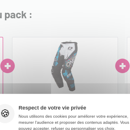
 pack :
PANTALON CROSS ELEMENT VILLAIN
G
Respect de votre vie privée
2027 O'NEAL
O
Nous utilisons des cookies pour améliorer votre expérience,
mesurer l'audience et proposer des contenus adaptés. Vous
pouvez accepter, refuser ou personnaliser vos choix.