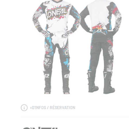
+
D'INFOS / RÉSERVATION