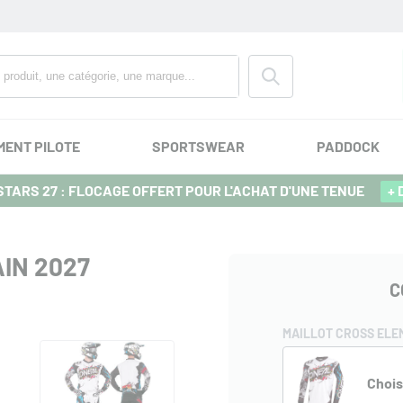
MENT PILOTE
SPORTSWEAR
PADDOCK
TARS 27 : FLOCAGE OFFERT POUR L'ACHAT D'UNE TENUE
+ 
IN 2027
C
MAILLOT CROSS ELEM
Chois