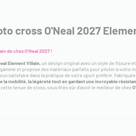
o cross O'Neal 2027 Element
lain
de chez O'Neal 2027 !
al Element Villain
,
un design original avec un style de fissure e
 gamme et propose des matériaux parfaits pour piloter à votre m
ous satisfaire dans la pratique de votre sport préféré. Fabriqué
se la mobilité, la légèreté tout en gardant une incroyable résista
 cette tenue de cross, vous êtes sûr d’avoir le meilleur de chez
O