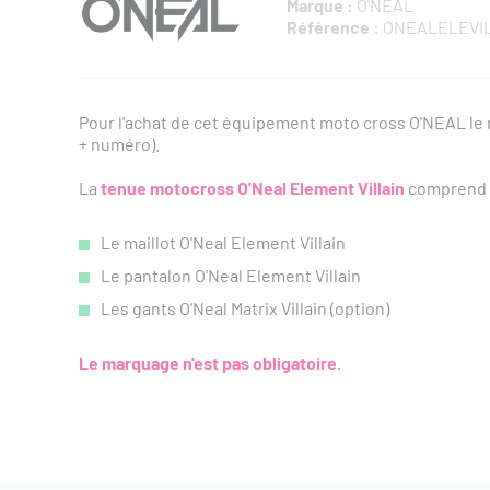
Marque :
O'NEAL
Référence :
ONEALELEVI
Pour l'achat de cet équipement moto cross O'NEAL l
+ numéro).
La
tenue motocross O'Neal Element Villain
comprend 
Le maillot O'Neal Element Villain
Le pantalon O'Neal Element Villain
Les gants O'Neal Matrix Villain (option)
Le marquage n'est pas obligatoire.