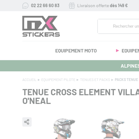
02 22 66 60 83
Livraison offerte
dès 149 €
EQUIPEMENT MOTO
EQUIPE
ALPINES
ACCUEIL
EQUIPEMENT PILOTE
TENUES ET PACKS
PACKS TENUE
TENUE CROSS ELEMENT VILLA
O'NEAL