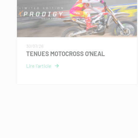
30/07/26
TENUES MOTOCROSS O'NEAL