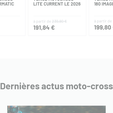
RMATIC
LITE CURRENT LE 2026
180 IMAG
à partir de
à partir de
239,80 €
199,80
191,84 €
Dernières actus moto-cross