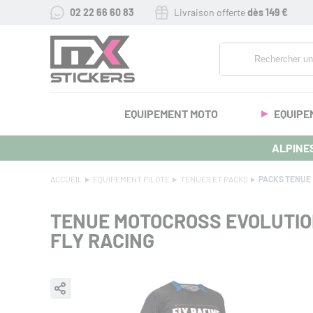
02 22 66 60 83
Livraison offerte
dès 149 €
EQUIPEMENT MOTO
EQUIPE
ALPINES
ACCUEIL
EQUIPEMENT PILOTE
TENUES ET PACKS
PACKS TENUE
TENUE MOTOCROSS EVOLUTIO
FLY RACING