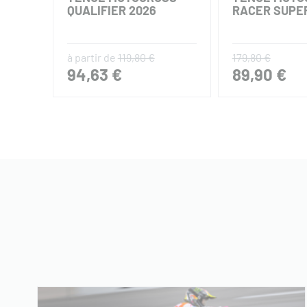
QUALIFIER 2026
RACER SUPE
à partir de
119,80 €
179,80 €
94,63 €
89,90 €