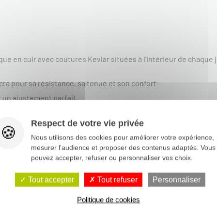
e en cuir avec coutures Kevlar situées à l'intérieur de chaque 
cra pour sa résistance, sa tenue et son confort
 un ajustement parfait
er l'enfilage
Respect de votre vie privée
Nous utilisons des cookies pour améliorer votre expérience,
mesurer l'audience et proposer des contenus adaptés. Vous
pouvez accepter, refuser ou personnaliser vos choix.
Tout accepter
Tout refuser
Personnaliser
Politique de cookies