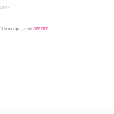
13628
NG le marquage est
OFFERT