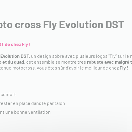
o cross Fly Evolution DST
T de chez Fly !
 Evolution DST,
un design sobre avec plusieurs logos "Fly" sur le 
o et du quad
, cet ensemble se montre très
robuste avec malgré t
 tenue motocross, vous êtes sûr d’avoir le meilleur de chez
Fly
!
 confort
rester en place dans le pantalon
nt une bonne ventilation