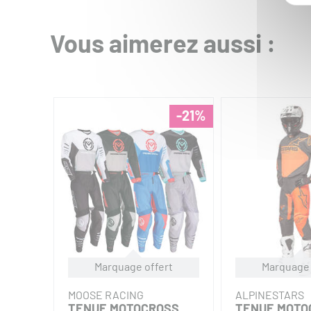
Vous aimerez aussi :
-21%
Marquage offert
Marquage 
MOOSE RACING
ALPINESTARS
TENUE MOTOCROSS
TENUE MOTO