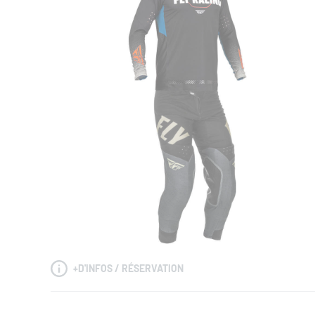
+
D'INFOS / RÉSERVATION