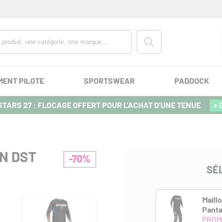
MENT PILOTE
SPORTSWEAR
PADDOCK
TARS 27 : FLOCAGE OFFERT POUR L'ACHAT D'UNE TENUE
+ 
N DST
-70%
SÉ
Maillo
Panta
PROM