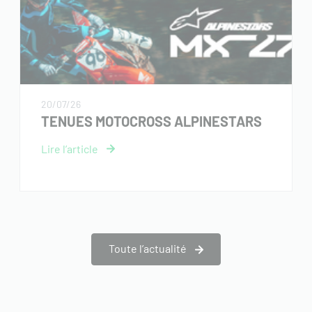
20/07/26
TENUES MOTOCROSS ALPINESTARS
Toute l’actualité