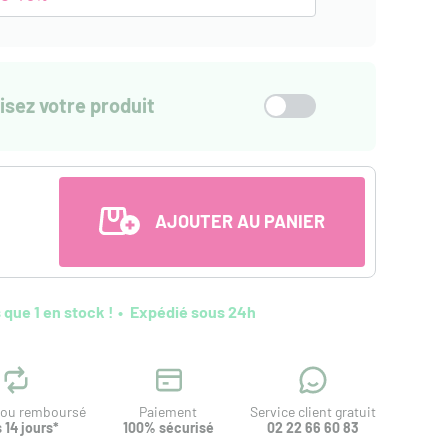
isez votre produit
AJOUTER AU PANIER
 que 1 en stock !
Expédié sous 24h
t ou remboursé
Paiement
Service client gratuit
 14 jours*
100% sécurisé
02 22 66 60 83