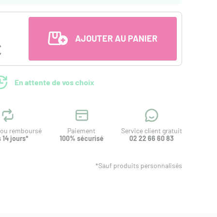
AJOUTER AU PANIER
€
En attente de vos choix
t ou remboursé
Paiement
Service client gratuit
 14 jours*
100% sécurisé
02 22 66 60 83
*Sauf produits personnalisés