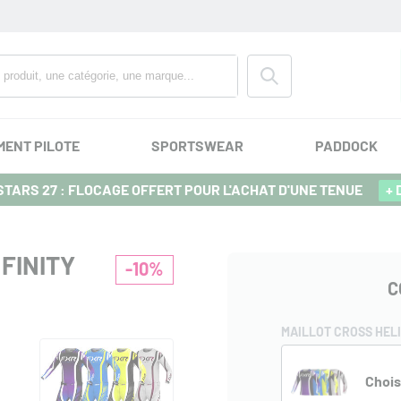
MENT PILOTE
SPORTSWEAR
PADDOCK
TARS 27 : FLOCAGE OFFERT POUR L'ACHAT D'UNE TENUE
+ 
FINITY
-10%
C
MAILLOT CROSS HELI
Chois