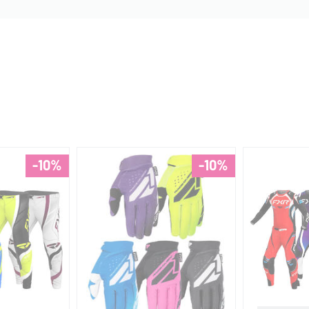
-10%
-10%