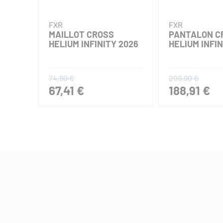
FXR
FXR
MAILLOT CROSS
PANTALON C
HELIUM INFINITY 2026
HELIUM INFIN
74,90 €
209,90 €
67,41 €
188,91 €