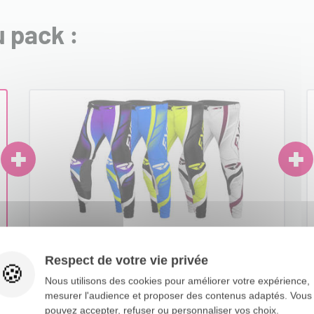
 pack :
PANTALON CROSS HELIUM INFINITY 2026
G
Respect de votre vie privée
FXR
Nous utilisons des cookies pour améliorer votre expérience,
mesurer l'audience et proposer des contenus adaptés. Vous
pouvez accepter, refuser ou personnaliser vos choix.