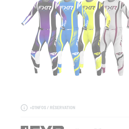
+
D'INFOS / RÉSERVATION