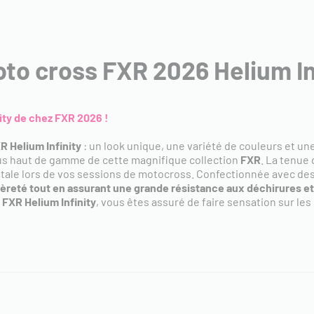
o cross FXR 2026 Helium In
ity de chez FXR 2026 !
 Helium Infinity
: un look unique, une variété de couleurs et une
us haut de gamme de cette magnifique collection
FXR
. La tenue
otale lors de vos sessions de motocross. Confectionnée avec des
gèreté tout en assurant une grande résistance aux déchirures 
s
FXR Helium Infinity
, vous êtes assuré de faire sensation sur les 