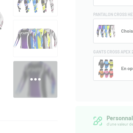
PANTALON CROSS HEL
Chois
GANTS CROSS APEX 
En op
Personnal
d'une valeur d