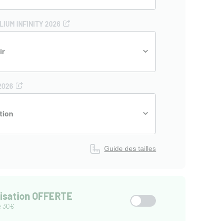
IUM INFINITY 2026
ir
2026
tion
Guide des tailles
isation OFFERTE
e 30€