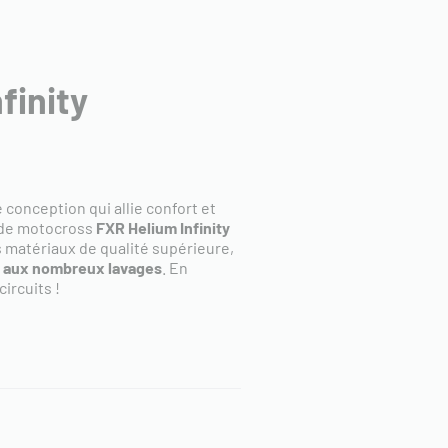
finity
 conception qui allie confort et
 de motocross
FXR Helium Infinity
 matériaux de qualité supérieure,
et aux nombreux lavages
. En
circuits !