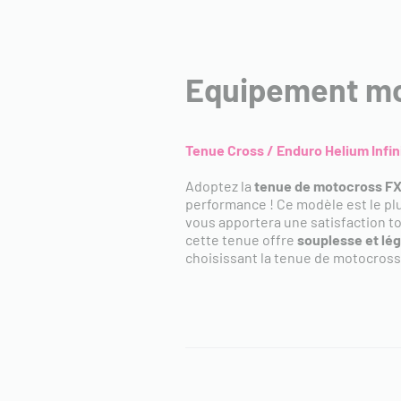
Equipement mot
Tenue Cross / Enduro Helium Infin
Adoptez la
tenue de motocross FXR
performance ! Ce modèle est le pl
vous apportera une satisfaction t
cette tenue offre
souplesse et lé
choisissant la tenue de motocros