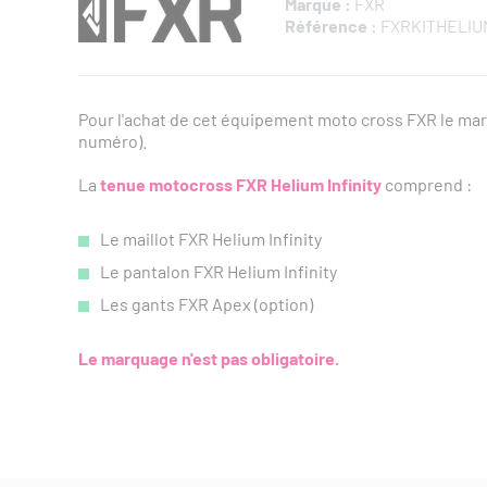
Marque :
FXR
Référence :
FXRKITHELIU
Pour l'achat de cet équipement moto cross FXR le ma
numéro).
La
tenue motocross FXR Helium Infinity
comprend :
Le maillot FXR Helium Infinity
Le pantalon FXR Helium Infinity
Les gants FXR Apex (option)
Le marquage n'est pas obligatoire.