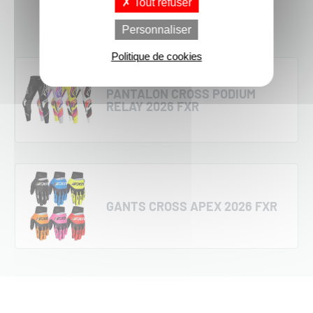
Tout refuser
Personnaliser
Politique de cookies
PANTALON CROSS PODIUM
RELAY 2026 FXR
GANTS CROSS APEX 2026 FXR