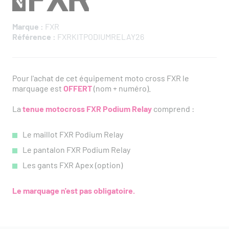
Marque :
FXR
Référence :
FXRKITPODIUMRELAY26
Pour l'achat de cet équipement moto cross FXR le
marquage est
OFFERT
(nom + numéro).
La
tenue motocross FXR Podium Relay
comprend :
Le maillot FXR Podium Relay
Le pantalon FXR Podium Relay
Les gants FXR Apex (option)
Le marquage n'est pas obligatoire.