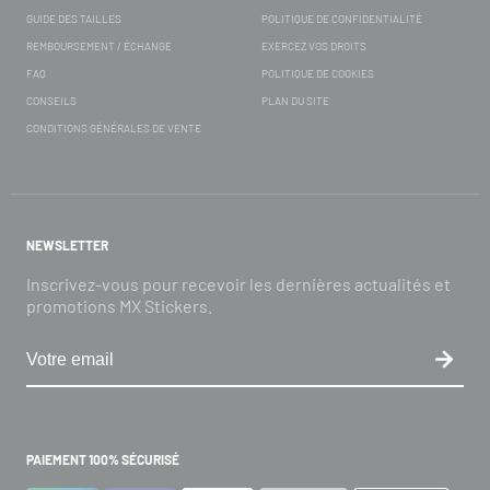
GUIDE DES TAILLES
POLITIQUE DE CONFIDENTIALITÉ
REMBOURSEMENT / ÉCHANGE
EXERCEZ VOS DROITS
FAQ
POLITIQUE DE COOKIES
CONSEILS
PLAN DU SITE
CONDITIONS GÉNÉRALES DE VENTE
NEWSLETTER
Inscrivez-vous pour recevoir les dernières actualités et
promotions MX Stickers.
PAIEMENT 100% SÉCURISÉ