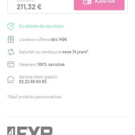
AJOUTER AU PANI
211,32 €
En attente de vos choix
Livraison offerte
dès 149€
Satisfait ou remboursé
sous 14 jours*
Paiement
100% sécurisé
Service client gratuit
02 22 66 60 83
*Sauf produits personnalisés