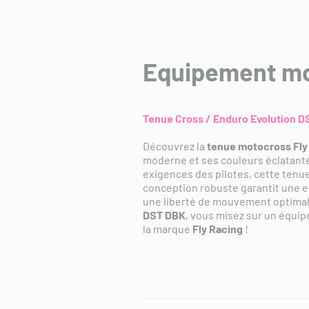
Equipement mot
Tenue Cross / Enduro Evolution D
Découvrez la
tenue motocross Fly
moderne et ses couleurs éclatantes
exigences des pilotes, cette tenu
conception robuste garantit une e
une liberté de mouvement optimale
DST DBK
, vous misez sur un équipe
la marque
Fly
Racing
!