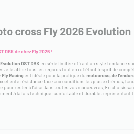
o cross Fly 2026 Evolution
ST DBK de chez Fly 2026 !
 Evolution DST DBK
en série limitée offrant un style tendance su
, elle attire tous les regards tout en reflétant l’esprit de comp
e
Fly
Racing
est idéale pour la pratique du
motocross, de l’endur
xcellente résistance face aux conditions les plus extrêmes, tan
 pour rester à l’aise dans toutes vos manœuvres. En choisissan
ment à la fois technique, confortable et durable, représentant tou