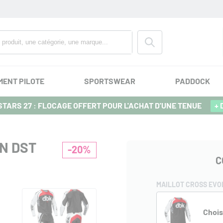
MENT PILOTE
SPORTSWEAR
PADDOCK
TARS 27 : FLOCAGE OFFERT POUR L'ACHAT D'UNE TENUE
+ 
N DST
-20%
C
MAILLOT CROSS EVO
Chois