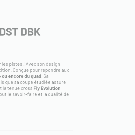
 DST DBK
r les pistes ! Avec son design
étition. Conçue pour répondre aux
o ou encore du quad
. Sa
dis que sa coupe étudiée assure
t la tenue cross
Fly Evolution
t le savoir-faire et la qualité de