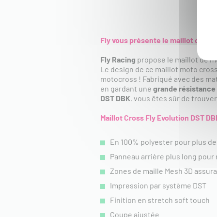
Fly vous présente le maillot cross
Fly Racing
propose le maillot de 
Le design de ce maillot moto cros
motocross ! Fabriqué avec des mat
en gardant une
grande résistance
DST DBK
,
vous êtes sûr de trouver
Maillot Cross Fly Evolution DST DB
En 100% polyester pour plus de
Panneau arrière plus long pour 
Zones de maille Mesh 3D assura
Impression par système DST
Finition en stretch soft touch
Coupe ajustée