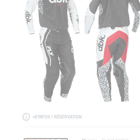
+
D'INFOS / RÉSERVATION