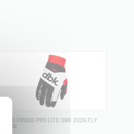
ANTS CROSS PRO LITE DBK 2026 FLY
RACING