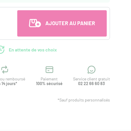
AJOUTER AU PANIER
En attente de vos choix
t ou remboursé
Paiement
Service client gratuit
 14 jours*
100% sécurisé
02 22 66 60 83
*Sauf produits personnalisés