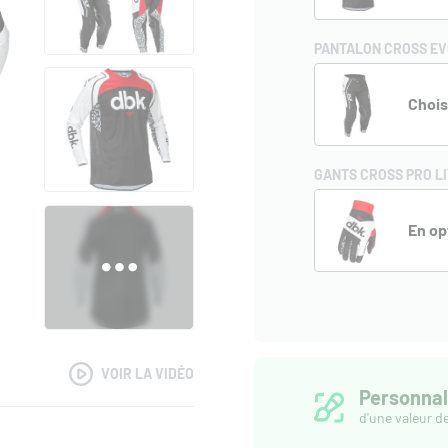
PANTALON CROSS EV
Chois
GANTS CROSS PRO LI
En op
VOIR LA VIDÉO
Personnal
d'une valeur d