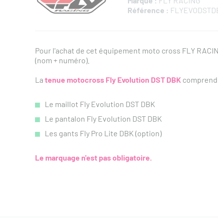
Marque :
FLY RACING
Référence :
FLYEVODSTD
Pour l'achat de cet équipement moto cross FLY RACI
(nom + numéro).
La
tenue
moto
cross Fly Evolution DST DBK
comprend 
Le maillot Fly Evolution DST DBK
Le pantalon Fly Evolution DST DBK
Les gants Fly Pro Lite DBK (option)
Le marquage n'est pas obligatoire.