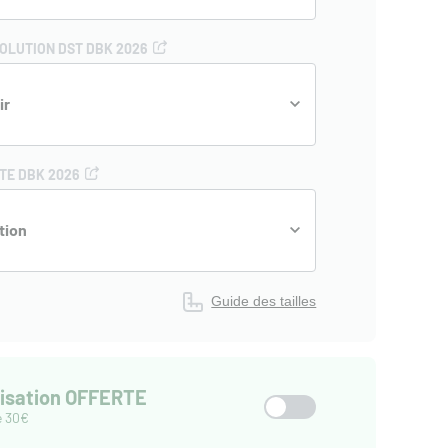
OLUTION DST DBK 2026
ir
TE DBK 2026
tion
Guide des tailles
isation OFFERTE
e 30€