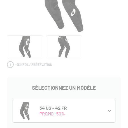
+
D'INFOS / RÉSERVATION
SÉLECTIONNEZ UN MODÈLE
34 US - 42 FR
PROMO -50%