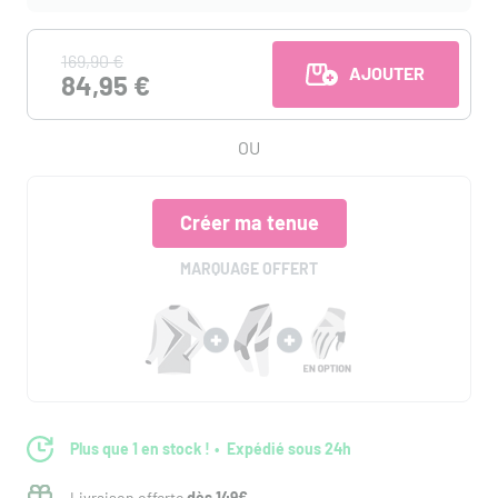
169,90 €
AJOUTER AU PANI
84,95 €
OU
Créer ma tenue
MARQUAGE OFFERT
Plus que 1 en stock !
Expédié sous 24h
Livraison offerte
dès 149€