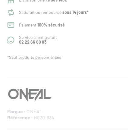
Satisfait ou remboursé
sous 14 jours*
Paiement
100% sécurisé
Service client gratuit
02 22 66 60 83
*Sauf produits personnalisés
Marque :
O'NEAL
Référence :
H020-934