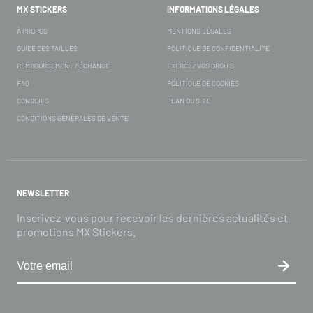
MX STICKERS
INFORMATIONS LÉGALES
À PROPOS
MENTIONS LÉGALES
GUIDE DES TAILLES
POLITIQUE DE CONFIDENTIALITÉ
REMBOURSEMENT / ÉCHANGE
EXERCEZ VOS DROITS
FAQ
POLITIQUE DE COOKIES
CONSEILS
PLAN DU SITE
CONDITIONS GÉNÉRALES DE VENTE
NEWSLETTER
Inscrivez-vous pour recevoir les dernières actualités et
promotions MX Stickers.