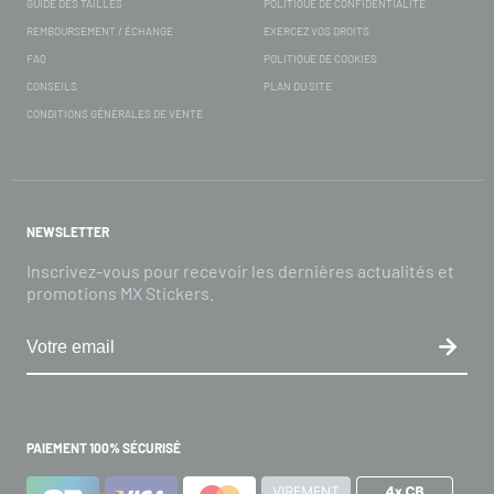
GUIDE DES TAILLES
POLITIQUE DE CONFIDENTIALITÉ
REMBOURSEMENT / ÉCHANGE
EXERCEZ VOS DROITS
FAQ
POLITIQUE DE COOKIES
CONSEILS
PLAN DU SITE
CONDITIONS GÉNÉRALES DE VENTE
NEWSLETTER
Inscrivez-vous pour recevoir les dernières actualités et
promotions MX Stickers.
PAIEMENT 100% SÉCURISÉ