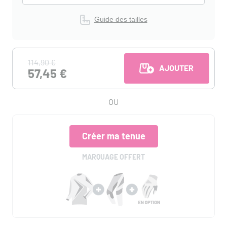
Guide des tailles
114,90 €
AJOUTER AU PANI
57,45 €
OU
Créer ma tenue
MARQUAGE OFFERT