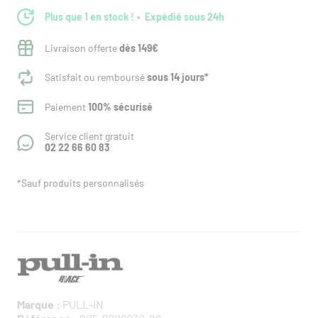
Plus que 1 en stock !
Expédié sous 24h
Livraison offerte
dès 149€
Satisfait ou remboursé
sous 14 jours*
Paiement
100% sécurisé
Service client gratuit
02 22 66 60 83
*Sauf produits personnalisés
Marque :
PULL-IN