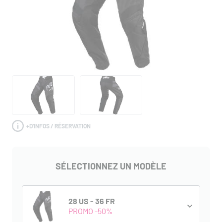
+
D'INFOS / RÉSERVATION
SÉLECTIONNEZ UN MODÈLE
28 US - 36 FR
PROMO -50%