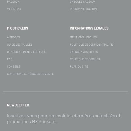
PADDOCK
CHÈQUES CADEAUX
VTT & BMX
PERSONNALISATION
MX STICKERS
INFORMATIONS LÉGALES
À PROPOS
MENTIONS LÉGALES
GUIDE DES TAILLES
POLITIQUE DE CONFIDENTIALITÉ
REMBOURSEMENT / ÉCHANGE
EXERCEZ VOS DROITS
FAQ
POLITIQUE DE COOKIES
CONSEILS
PLAN DU SITE
CONDITIONS GÉNÉRALES DE VENTE
NEWSLETTER
Inscrivez-vous pour recevoir les dernières actualités et
promotions MX Stickers.