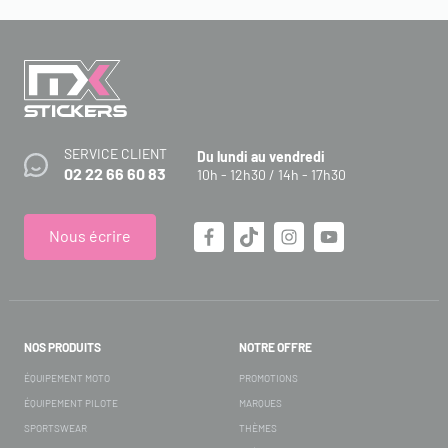
SERVICE CLIENT
Du lundi au vendredi
02 22 66 60 83
10h - 12h30 / 14h - 17h30
Nous écrire
NOS PRODUITS
NOTRE OFFRE
ÉQUIPEMENT MOTO
PROMOTIONS
ÉQUIPEMENT PILOTE
MARQUES
SPORTSWEAR
THÈMES