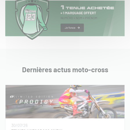
Dernières actus moto-cross
30/07/26