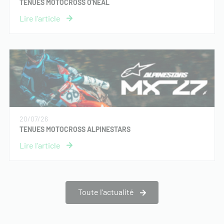
TENUES MOTOCROSS O'NEAL
20/07/26
TENUES MOTOCROSS ALPINESTARS
Toute l’actualité