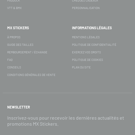
PADDOCK
CHÈQUES CADEAUX
VTT & BMX
PERSONNALISATION
MX STICKERS
INFORMATIONS LÉGALES
À PROPOS
MENTIONS LÉGALES
GUIDE DES TAILLES
POLITIQUE DE CONFIDENTIALITÉ
REMBOURSEMENT / ÉCHANGE
EXERCEZ VOS DROITS
FAQ
POLITIQUE DE COOKIES
CONSEILS
PLAN DU SITE
CONDITIONS GÉNÉRALES DE VENTE
NEWSLETTER
Inscrivez-vous pour recevoir les dernières actualités et
promotions MX Stickers.