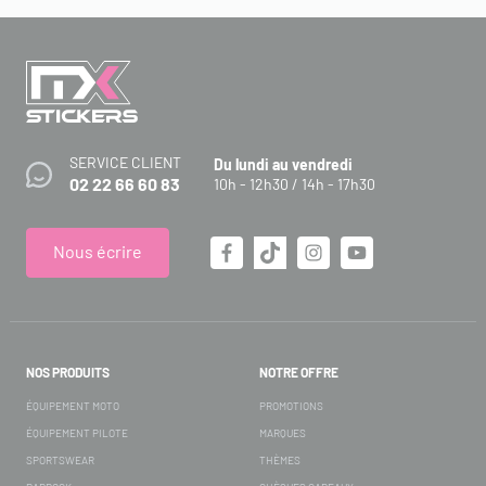
SERVICE CLIENT
Du lundi au vendredi
02 22 66 60 83
10h - 12h30 / 14h - 17h30
Nous écrire
NOS PRODUITS
NOTRE OFFRE
ÉQUIPEMENT MOTO
PROMOTIONS
ÉQUIPEMENT PILOTE
MARQUES
SPORTSWEAR
THÈMES