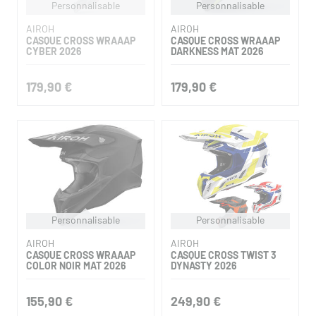
Personnalisable
Personnalisable
AIROH
AIROH
CASQUE CROSS WRAAAP
CASQUE CROSS WRAAAP
CYBER 2026
DARKNESS MAT 2026
179,90 €
179,90 €
Personnalisable
Personnalisable
AIROH
AIROH
CASQUE CROSS WRAAAP
CASQUE CROSS TWIST 3
COLOR NOIR MAT 2026
DYNASTY 2026
155,90 €
249,90 €