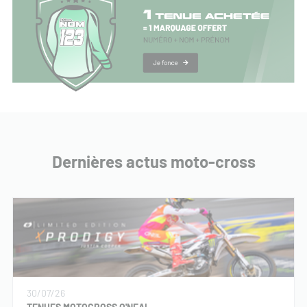
Dernières actus moto-cross
30/07/26