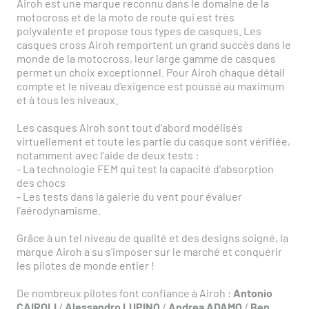
Airoh est une marque reconnu dans le domaine de la
motocross et de la moto de route qui est très
polyvalente et propose tous types de casques. Les
casques cross Airoh remportent un grand succès dans le
monde de la motocross, leur large gamme de casques
permet un choix exceptionnel. Pour Airoh chaque détail
compte et le niveau d'exigence est poussé au maximum
et à tous les niveaux.
Les casques Airoh sont tout d'abord modélisés
virtuellement et toute les partie du casque sont vérifiée,
notamment avec l'aide de deux tests :
- La technologie FEM qui test la capacité d'absorption
des chocs
- Les tests dans la galerie du vent pour évaluer
l'aérodynamisme.
Grâce à un tel niveau de qualité et des designs soigné, la
marque Airoh a su s'imposer sur le marché et conquérir
les pilotes de monde entier !
De nombreux pilotes font confiance à Airoh :
Antonio
CAIROLI
/
Alessandro LUPINO
/
Andrea ADAMO
/
Ben