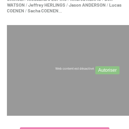
WATSON
/
Jeffrey HERLINGS
/
Jason ANDERSON
/
Lucas
COENEN
/
Sacha COENEN
...
Web content est désactivé.
Autoriser