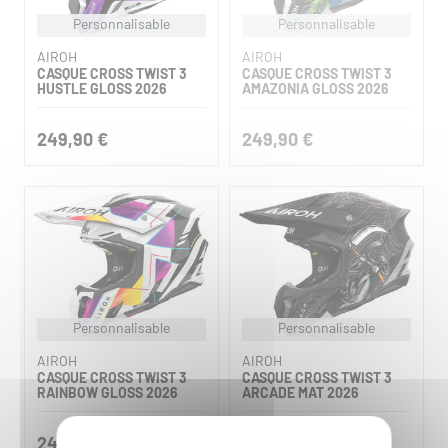
Personnalisable
Personnalisable
AIROH
AIROH
CASQUE CROSS TWIST 3
CASQUE CROSS TWIST 3
HUSTLE GLOSS 2026
AMAZONIA GLOSS 2026
249,90 €
249,90 €
Personnalisable
Personnalisable
AIROH
AIROH
CASQUE CROSS TWIST 3
CASQUE CROSS TWIST 3
RAINBOW GLOSS 2026
ARCADE MAT 2026
249,90 €
249,90 €