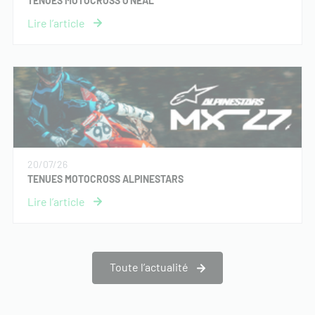
TENUES MOTOCROSS O'NEAL
20/07/26
TENUES MOTOCROSS ALPINESTARS
Toute l’actualité