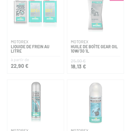
MOTOREX
MOTOREX
LIQUIDE DE FREIN AU
HUILE DE BOÎTE GEAR OIL
LITRE
10W/30 1L
à partir de
25,90 €
22,90 €
18,13 €
MOTOREX
MOTOREX