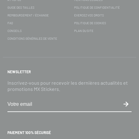
GUIDE DES TAILLES
POLITIQUE DE CONFIDENTIALITÉ
REMBOURSEMENT / ÉCHANGE
EXERCEZ VOS DROITS
FAQ
POLITIQUE DE COOKIES
CONSEILS
PLAN DU SITE
CONDITIONS GÉNÉRALES DE VENTE
NEWSLETTER
Inscrivez-vous pour recevoir les dernières actualités et
promotions MX Stickers.
PAIEMENT 100% SÉCURISÉ