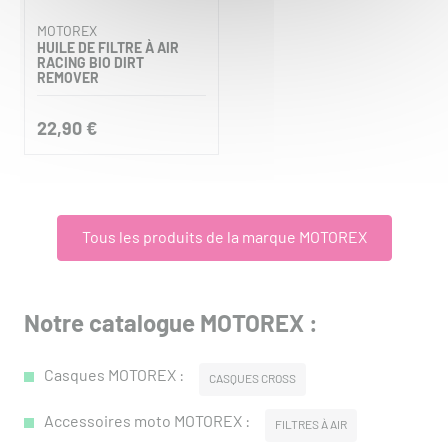
MOTOREX
HUILE DE FILTRE À AIR
RACING BIO DIRT
REMOVER
22,90 €
Tous les produits de la marque MOTOREX
Notre catalogue MOTOREX :
Casques MOTOREX :
CASQUES CROSS
Accessoires moto MOTOREX :
FILTRES À AIR