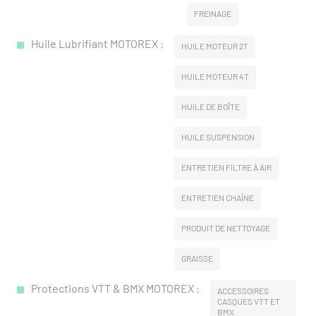
FREINAGE
Huile Lubrifiant MOTOREX :
HUILE MOTEUR 2T
HUILE MOTEUR 4T
HUILE DE BOÎTE
HUILE SUSPENSION
ENTRETIEN FILTRE À AIR
ENTRETIEN CHAÎNE
PRODUIT DE NETTOYAGE
GRAISSE
Protections VTT & BMX MOTOREX :
ACCESSOIRES
CASQUES VTT ET
BMX