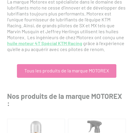
La marque Motorex est spécialiste dans le domaine des
lubrifiants moto ne cesse d’innover et de développer des
lubrifiants toujours plus performants. Motorex est
l'unique fournisseur de lubrifiants de l’équipe KTM
Racing. Ainsi, de grands pilotes de SX et MX tels que
Marvin Musquin et Jeffrey Herlings utilisent les huiles
Motorex. Les ingénieurs de chez Motorex ont conçu une
huile moteur 4T Spécial KTM Racing
grâce à l’expérience
qu’elle a pu acquérir avec ces pilotes de renom.
Tous les produits de la marque MOTOREX
Nos produits de la marque MOTOREX
: