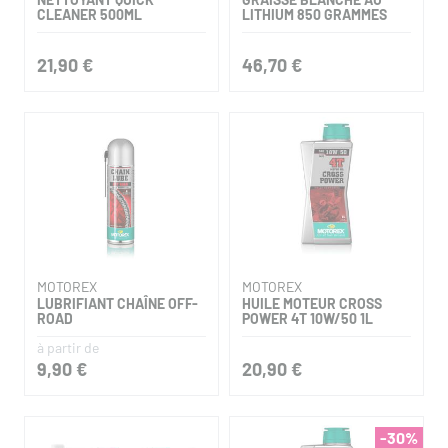
CLEANER 500ML
LITHIUM 850 GRAMMES
21,90 €
46,70 €
MOTOREX
MOTOREX
LUBRIFIANT CHAÎNE OFF-
HUILE MOTEUR CROSS
ROAD
POWER 4T 10W/50 1L
à partir de
9,90 €
20,90 €
-30%