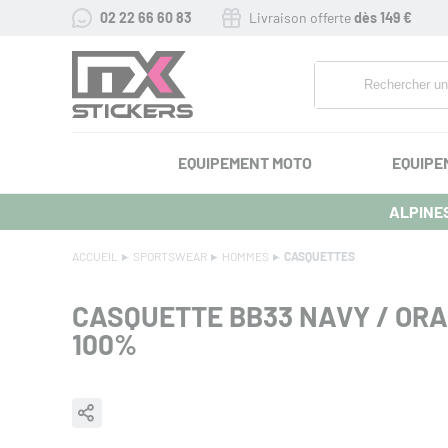
02 22 66 60 83
Livraison offerte
dès 149 €
EQUIPEMENT MOTO
EQUIPE
ALPINES
ACCUEIL
SPORTSWEAR
HOMMES
CASQUETTES
CASQUETTE BB33 NAVY / OR
100%