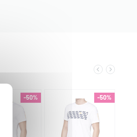
-50%
-50%