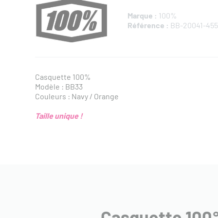
Marque :
100%
Référence :
BB-20041-455
Casquette 100%
Modèle : BB33
Couleurs : Navy / Orange
Taille unique !
Casquette 100