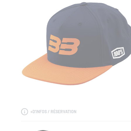
+
D'INFOS / RÉSERVATION