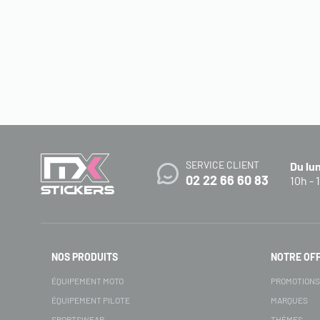
SERVICE CLIENT
Du lu
02 22 66 60 83
10h - 
NOS PRODUITS
NOTRE OF
ÉQUIPEMENT MOTO
PROMOTION
ÉQUIPEMENT PILOTE
MARQUES
SPORTSWEAR
THÈMES