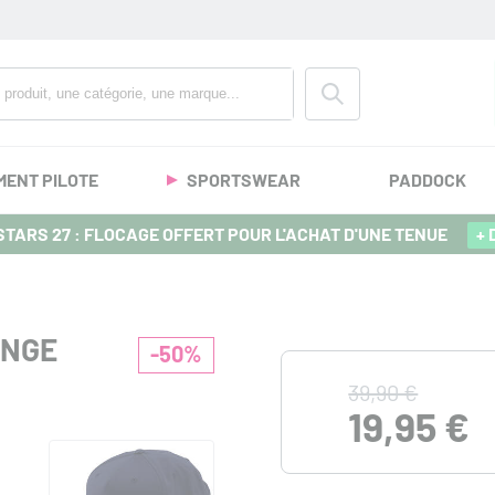
MENT PILOTE
SPORTSWEAR
PADDOCK
TARS 27 : FLOCAGE OFFERT POUR L'ACHAT D'UNE TENUE
+ 
ANGE
-50%
39,90 €
19,95 €