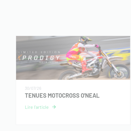
30/07/26
TENUES MOTOCROSS O'NEAL