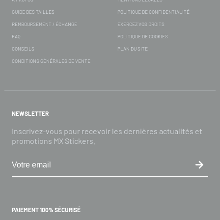
GUIDE DES TAILLES
POLITIQUE DE CONFIDENTIALITÉ
REMBOURSEMENT / ÉCHANGE
EXERCEZ VOS DROITS
FAQ
POLITIQUE DE COOKIES
CONSEILS
PLAN DU SITE
CONDITIONS GÉNÉRALES DE VENTE
NEWSLETTER
Inscrivez-vous pour recevoir les dernières actualités et
promotions MX Stickers.
PAIEMENT 100% SÉCURISÉ