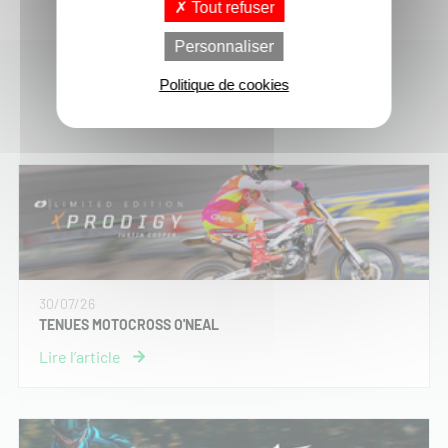
Tout refuser
Personnaliser
Politique de cookies
Dernières actus moto-cross
30/07/26
TENUES MOTOCROSS O'NEAL