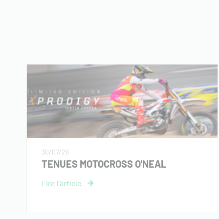
30/07/26
TENUES MOTOCROSS O'NEAL