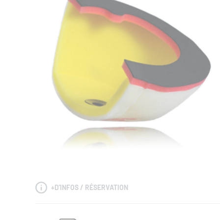
+
D'INFOS / RÉSERVATION