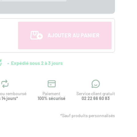
AJOUTER AU PANIER
Expédié sous 2 à 3 jours
t ou remboursé
Paiement
Service client gratuit
 14 jours*
100% sécurisé
02 22 66 60 83
*Sauf produits personnalisés