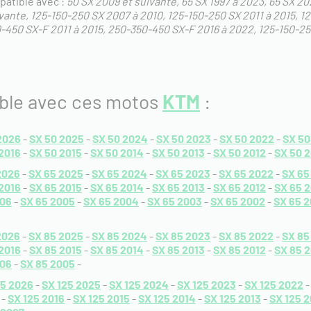
patible avec :
50 SX 2009 et suivante
65 SX 1997 à 2023
65 SX 20
ivante
125-150-250 SX 2007 à 2010
125-150-250 SX 2011 à 2015
12
-450 SX-F 2011 à 2015
250-350-450 SX-F 2016 à 2022
125-150-25
tible avec ces motos
KTM
:
2026
-
SX 50 2025
-
SX 50 2024
-
SX 50 2023
-
SX 50 2022
-
SX 50
2016
-
SX 50 2015
-
SX 50 2014
-
SX 50 2013
-
SX 50 2012
-
SX 50 2
2026
-
SX 65 2025
-
SX 65 2024
-
SX 65 2023
-
SX 65 2022
-
SX 65
2016
-
SX 65 2015
-
SX 65 2014
-
SX 65 2013
-
SX 65 2012
-
SX 65 2
006
-
SX 65 2005
-
SX 65 2004
-
SX 65 2003
-
SX 65 2002
-
SX 65 2
2026
-
SX 85 2025
-
SX 85 2024
-
SX 85 2023
-
SX 85 2022
-
SX 85
2016
-
SX 85 2015
-
SX 85 2014
-
SX 85 2013
-
SX 85 2012
-
SX 85 2
006
-
SX 85 2005
-
25 2026
-
SX 125 2025
-
SX 125 2024
-
SX 125 2023
-
SX 125 2022
-
SX 125 2016
-
SX 125 2015
-
SX 125 2014
-
SX 125 2013
-
SX 125 2