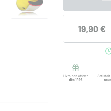
19,90 €
Livraison offerte
Satisfai
dès 149€
sous