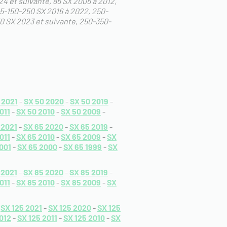
24 et suivante
85 SX 2005 à 2012
5-150-250 SX 2016 à 2022
250-
0 SX 2023 et suivante
250-350-
 2021
-
SX 50 2020
-
SX 50 2019
-
011
-
SX 50 2010
-
SX 50 2009
-
 2021
-
SX 65 2020
-
SX 65 2019
-
011
-
SX 65 2010
-
SX 65 2009
-
SX
001
-
SX 65 2000
-
SX 65 1999
-
SX
 2021
-
SX 85 2020
-
SX 85 2019
-
011
-
SX 85 2010
-
SX 85 2009
-
SX
-
SX 125 2021
-
SX 125 2020
-
SX 125
012
-
SX 125 2011
-
SX 125 2010
-
SX