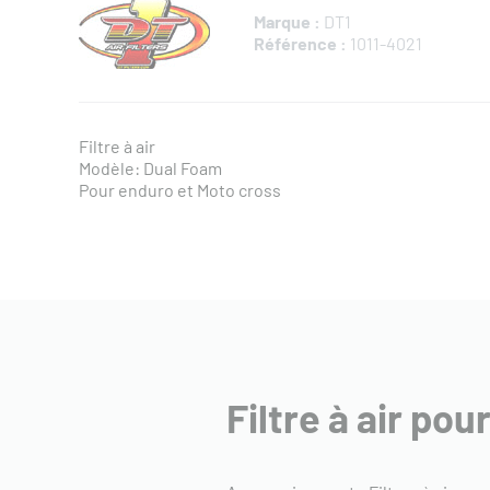
Marque :
DT1
Référence :
1011-4021
Filtre à air
Modèle: Dual Foam
Pour enduro et Moto cross
Filtre à air po