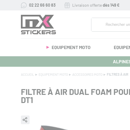
02 22 66 60 83
Livraison offerte
dès 149 €
EQUIPEMENT MOTO
EQUIPE
ALPINES
ACCUEIL
EQUIPEMENT MOTO
ACCESSOIRES MOTO
FILTRES À AIR
FILTRE À AIR DUAL FOAM POU
DT1