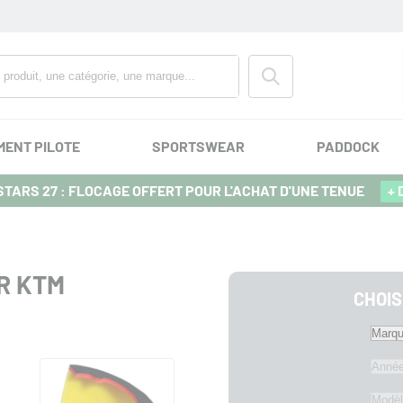
MENT PILOTE
SPORTSWEAR
PADDOCK
TARS 27 : FLOCAGE OFFERT POUR L'ACHAT D'UNE TENUE
+ 
R KTM
CHOIS