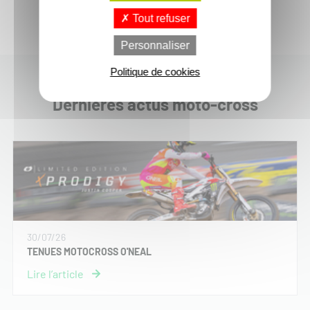
Tout refuser
Personnaliser
Politique de cookies
Dernières actus moto-cross
30/07/26
TENUES MOTOCROSS O'NEAL