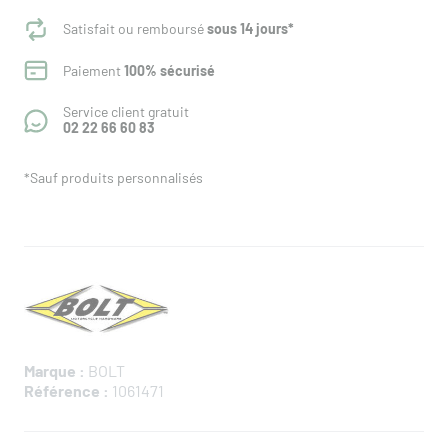
Satisfait ou remboursé
sous 14 jours*
Paiement
100% sécurisé
Service client gratuit
02 22 66 60 83
*Sauf produits personnalisés
Marque :
BOLT
Référence :
1061471