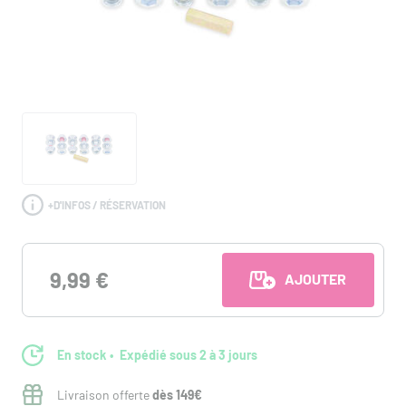
+
D'INFOS / RÉSERVATION
9,99 €
AJOUTER AU PANI
En stock
Expédié sous 2 à 3 jours
Livraison offerte
dès 149€