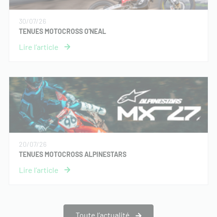
30/07/26
TENUES MOTOCROSS O'NEAL
20/07/26
TENUES MOTOCROSS ALPINESTARS
Toute l’actualité