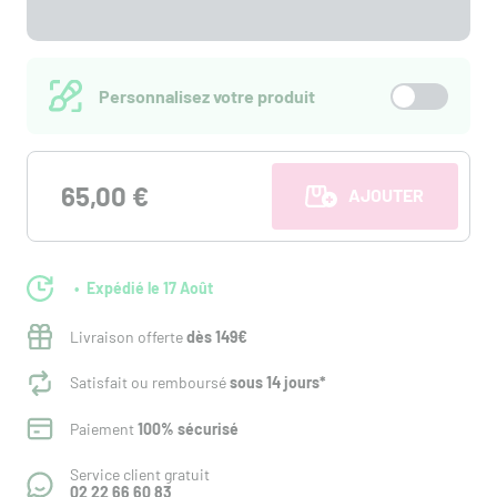
Personnalisez votre produit
65,00 €
AJOUTER AU PANI
Expédié le 17 Août
Livraison offerte
dès 149€
Satisfait ou remboursé
sous 14 jours*
Paiement
100% sécurisé
Service client gratuit
02 22 66 60 83