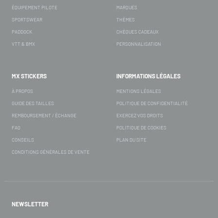
ÉQUIPEMENT PILOTE
MARQUES
SPORTSWEAR
THÈMES
PADDOCK
CHÈQUES CADEAUX
VTT & BMX
PERSONNALISATION
MX STICKERS
INFORMATIONS LÉGALES
À PROPOS
MENTIONS LÉGALES
GUIDE DES TAILLES
POLITIQUE DE CONFIDENTIALITÉ
REMBOURSEMENT / ÉCHANGE
EXERCEZ VOS DROITS
FAQ
POLITIQUE DE COOKIES
CONSEILS
PLAN DU SITE
CONDITIONS GÉNÉRALES DE VENTE
NEWSLETTER