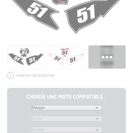
+
D'INFOS / RÉSERVATION
CHOISIS UNE MOTO COMPATIBLE :