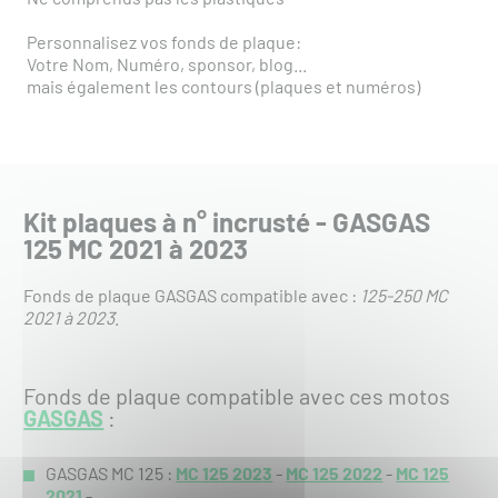
Personnalisez vos fonds de plaque:
Votre Nom, Numéro, sponsor, blog...
mais également les contours (plaques et numéros)
Kit plaques à n° incrusté - GASGAS
125 MC 2021 à 2023
Fonds de plaque GASGAS compatible avec :
125-250 MC
2021 à 2023
.
Fonds de plaque compatible avec ces motos
GASGAS
:
GASGAS MC 125 :
MC 125 2023
-
MC 125 2022
-
MC 125
2021
-