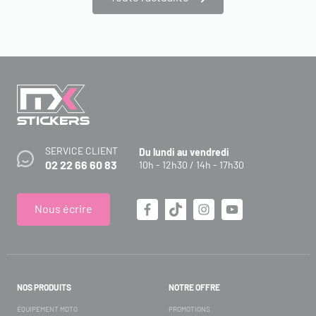
SERVICE CLIENT
Du lundi au vendredi
02 22 66 60 83
10h - 12h30 / 14h - 17h30
Nous écrire
NOS PRODUITS
NOTRE OFFRE
ÉQUIPEMENT MOTO
PROMOTIONS