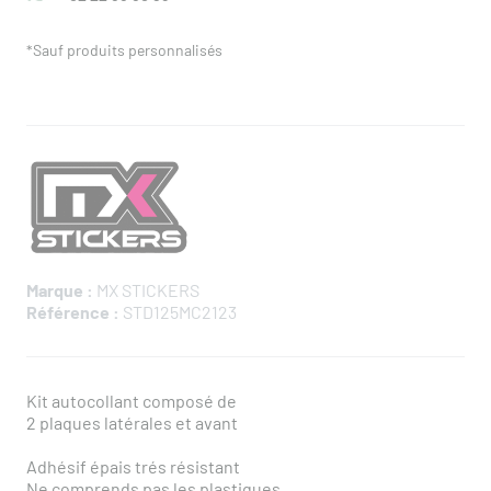
*Sauf produits personnalisés
Marque :
MX STICKERS
Référence :
STD125MC2123
Kit autocollant composé de
2 plaques latérales et avant
Adhésif épais trés résistant
Ne comprends pas les plastiques