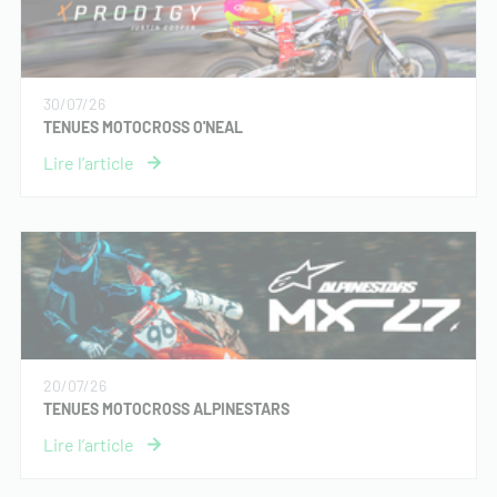
30/07/26
TENUES MOTOCROSS O'NEAL
20/07/26
TENUES MOTOCROSS ALPINESTARS