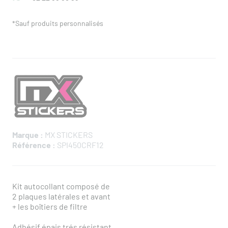
*Sauf produits personnalisés
Marque :
MX STICKERS
Référence :
SPI450CRF12
Kit autocollant composé de
2 plaques latérales et avant
+ les boîtiers de filtre
Adhésif épais trés résistant