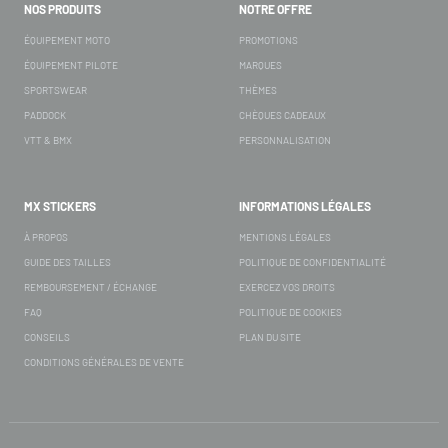
NOS PRODUITS
NOTRE OFFRE
ÉQUIPEMENT MOTO
PROMOTIONS
ÉQUIPEMENT PILOTE
MARQUES
SPORTSWEAR
THÈMES
PADDOCK
CHÈQUES CADEAUX
VTT & BMX
PERSONNALISATION
MX STICKERS
INFORMATIONS LÉGALES
À PROPOS
MENTIONS LÉGALES
GUIDE DES TAILLES
POLITIQUE DE CONFIDENTIALITÉ
REMBOURSEMENT / ÉCHANGE
EXERCEZ VOS DROITS
FAQ
POLITIQUE DE COOKIES
CONSEILS
PLAN DU SITE
CONDITIONS GÉNÉRALES DE VENTE