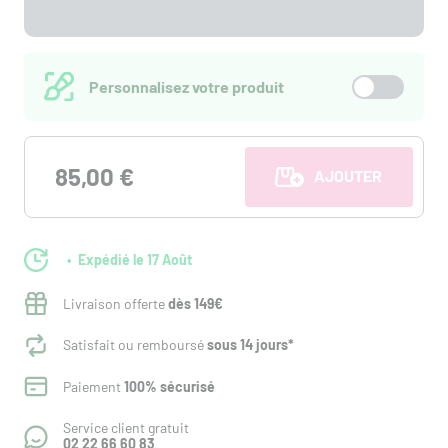
Personnalisez votre produit
85,00 €
AJOUTER AU PANI
Expédié le 17 Août
Livraison offerte
dès 149€
Satisfait ou remboursé
sous 14 jours*
Paiement
100% sécurisé
Service client gratuit
02 22 66 60 83