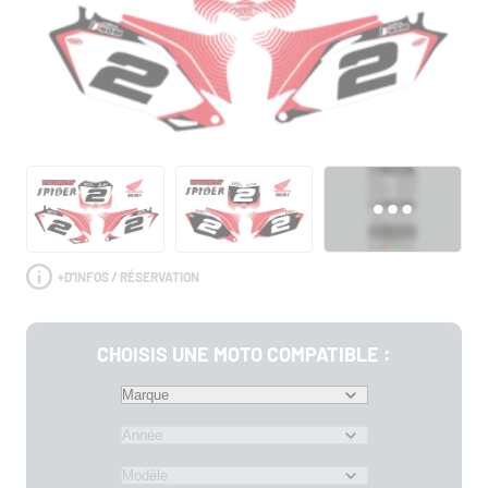
+
D'INFOS / RÉSERVATION
CHOISIS UNE MOTO COMPATIBLE :