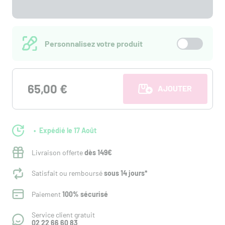
Personnalisez votre produit
65,00 €
AJOUTER AU PANI
Expédié le 17 Août
Livraison offerte
dès 149€
Satisfait ou remboursé
sous 14 jours*
Paiement
100% sécurisé
Service client gratuit
02 22 66 60 83