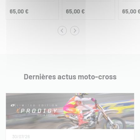
65,00 €
65,00 €
65,00 
Dernières actus moto-cross
30/07/26