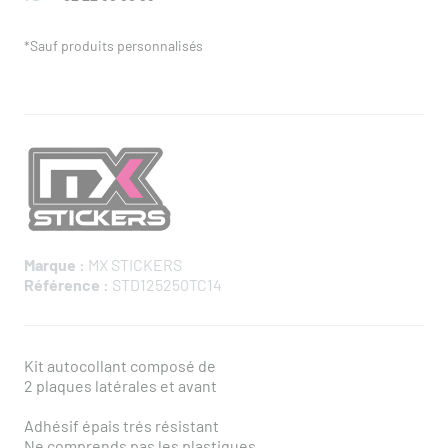
*Sauf produits personnalisés
Marque :
MX STICKERS
Référence :
STD125250TC14
Kit autocollant composé de
2 plaques latérales et avant
Adhésif épais trés résistant
Ne comprends pas les plastiques