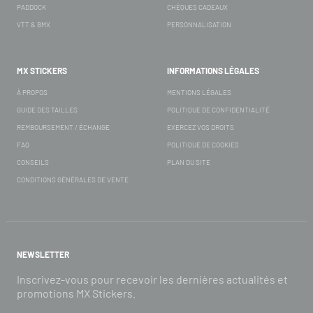
PADDOCK
CHÈQUES CADEAUX
VTT & BMX
PERSONNALISATION
MX STICKERS
INFORMATIONS LÉGALES
À PROPOS
MENTIONS LÉGALES
GUIDE DES TAILLES
POLITIQUE DE CONFIDENTIALITÉ
REMBOURSEMENT / ÉCHANGE
EXERCEZ VOS DROITS
FAQ
POLITIQUE DE COOKIES
CONSEILS
PLAN DU SITE
CONDITIONS GÉNÉRALES DE VENTE
NEWSLETTER
Inscrivez-vous pour recevoir les dernières actualités et
promotions MX Stickers.