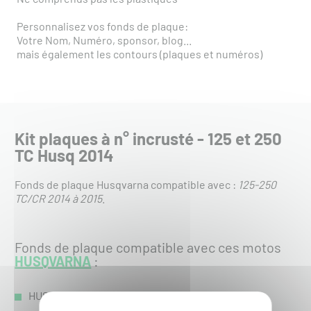
Personnalisez vos fonds de plaque:
Votre Nom, Numéro, sponsor, blog...
mais également les contours (plaques et numéros)
Kit plaques à n° incrusté - 125 et 250
TC Husq 2014
Fonds de plaque Husqvarna compatible avec :
125-250
TC/CR 2014 à 2015
.
Fonds de plaque compatible avec ces motos
HUSQVARNA
:
HUSQVARNA TC 125 :
TC 125 2014
-