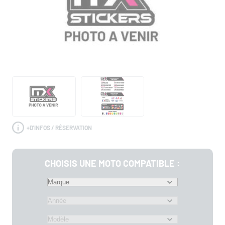
+
D'INFOS / RÉSERVATION
CHOISIS UNE MOTO COMPATIBLE :