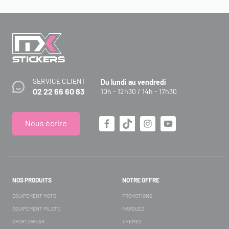
SERVICE CLIENT
Du lundi au vendredi
02 22 66 60 83
10h - 12h30 / 14h - 17h30
Nous écrire
NOS PRODUITS
NOTRE OFFRE
ÉQUIPEMENT MOTO
PROMOTIONS
ÉQUIPEMENT PILOTE
MARQUES
SPORTSWEAR
THÈMES