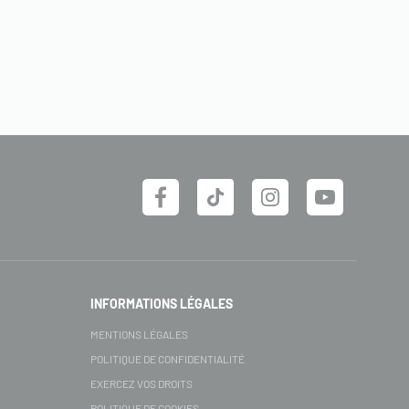
INFORMATIONS LÉGALES
MENTIONS LÉGALES
POLITIQUE DE CONFIDENTIALITÉ
EXERCEZ VOS DROITS
POLITIQUE DE COOKIES