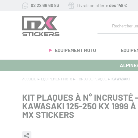
02 22 66 60 83
Livraison offerte
dès 149 €
EQUIPEMENT MOTO
EQUIPE
ALPINES
ACCUEIL
EQUIPEMENT MOTO
FONDS DE PLAQUE
KAWASAKI
KIT PLAQUES À N° INCRUSTÉ 
KAWASAKI 125-250 KX 1999 À
MX STICKERS