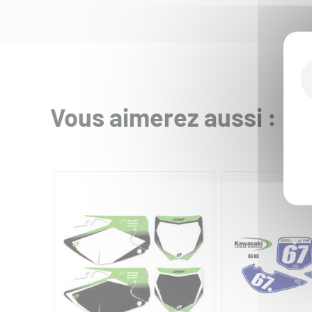
Vous aimerez aussi :