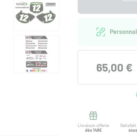
Personnal
65,00 €
Livraison offerte
Satisfai
dès 149€
sous