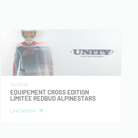
04/07/26
EQUIPEMENT CROSS EDITION
LIMITÉE REDBUD ALPINESTARS