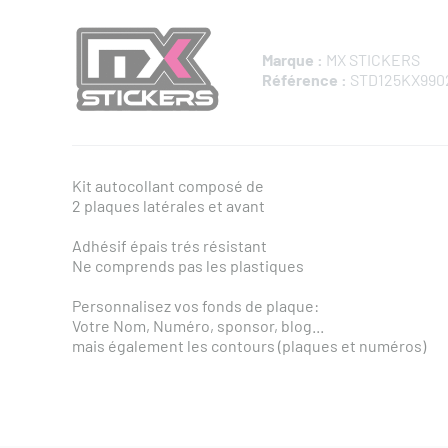
Marque :
MX STICKERS
Référence :
STD125KX990
Kit autocollant composé de
2 plaques latérales et avant
Adhésif épais trés résistant
Ne comprends pas les plastiques
Personnalisez vos fonds de plaque:
Votre Nom, Numéro, sponsor, blog...
mais également les contours (plaques et numéros)