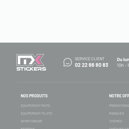
SERVICE CLIENT
Du lu
02 22 66 60 83
10h - 
NOS PRODUITS
NOTRE OF
ÉQUIPEMENT MOTO
PROMOTION
ÉQUIPEMENT PILOTE
MARQUES
SPORTSWEAR
THÈMES
PADDOCK
CHÈQUES C