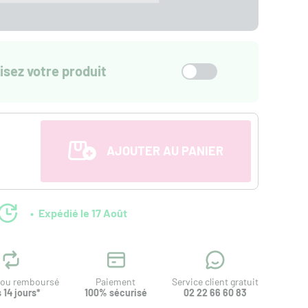
isez votre produit
AJOUTER AU PANIER
Expédié le 17 Août
t ou remboursé
Paiement
Service client gratuit
 14 jours*
100% sécurisé
02 22 66 60 83