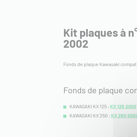
Kit plaques à 
2002
Fonds de plaque Kawasaki compati
Fonds de plaque co
KAWASAKI KX 125 :
KX 125 2002
KAWASAKI KX 250 :
KX 250 200