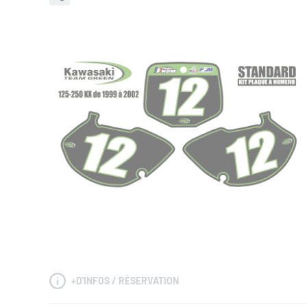
+
D'INFOS / RÉSERVATION