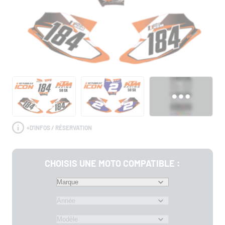
+
D'INFOS / RÉSERVATION
CHOISIS UNE MOTO COMPATIBLE :