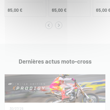
85,00 €
65,00 €
65,00 
Dernières actus moto-cross
30/07/26