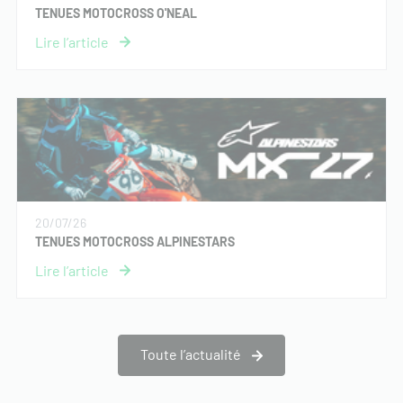
TENUES MOTOCROSS O'NEAL
20/07/26
TENUES MOTOCROSS ALPINESTARS
Toute l’actualité