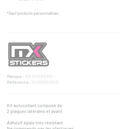
*Sauf produits personnalisés
Marque :
MX STICKERS
Référence :
ICO50SX1623
Kit autocollant composé de
2 plaques latérales et avant
Adhésif épais trés résistant
Ne comprends pas les plastiques