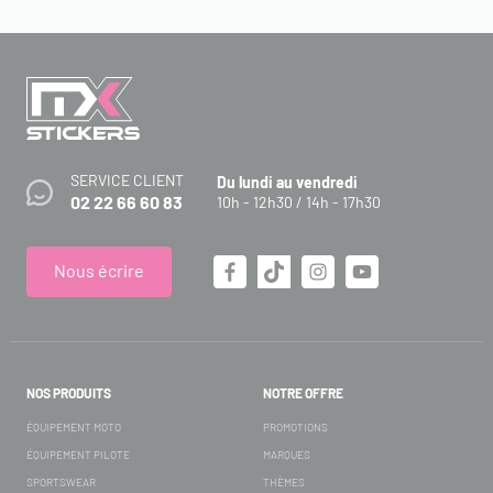
SERVICE CLIENT
Du lundi au vendredi
02 22 66 60 83
10h - 12h30 / 14h - 17h30
Nous écrire
NOS PRODUITS
NOTRE OFFRE
ÉQUIPEMENT MOTO
PROMOTIONS
ÉQUIPEMENT PILOTE
MARQUES
SPORTSWEAR
THÈMES