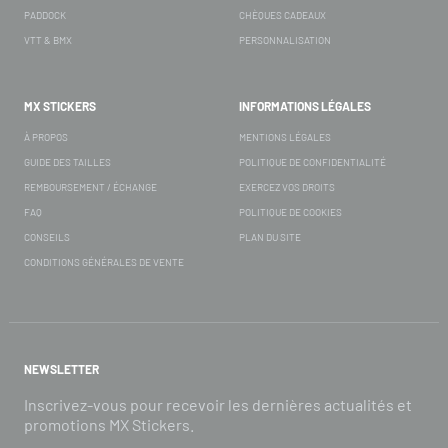
PADDOCK
CHÈQUES CADEAUX
VTT & BMX
PERSONNALISATION
MX STICKERS
INFORMATIONS LÉGALES
À PROPOS
MENTIONS LÉGALES
GUIDE DES TAILLES
POLITIQUE DE CONFIDENTIALITÉ
REMBOURSEMENT / ÉCHANGE
EXERCEZ VOS DROITS
FAQ
POLITIQUE DE COOKIES
CONSEILS
PLAN DU SITE
CONDITIONS GÉNÉRALES DE VENTE
NEWSLETTER
Inscrivez-vous pour recevoir les dernières actualités et
promotions MX Stickers.