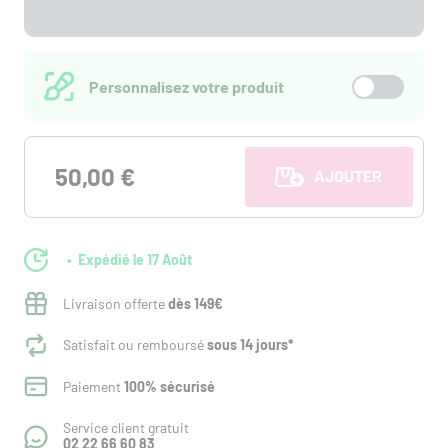
Personnalisez votre produit
50,00 €
AJOUTER AU PANI
Expédié le 17 Août
Livraison offerte
dès 149€
Satisfait ou remboursé
sous 14 jours*
Paiement
100% sécurisé
Service client gratuit
02 22 66 60 83