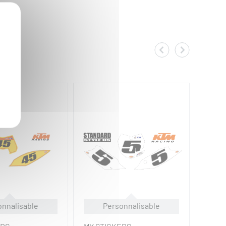
onnalisable
Personnalisable