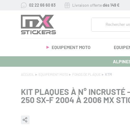
02 22 66 60 83
Livraison offerte
dès 149 €
EQUIPEMENT MOTO
EQUIPE
ALPINES
ACCUEIL
EQUIPEMENT MOTO
FONDS DE PLAQUE
KTM
KIT PLAQUES À N° INCRUSTÉ 
250 SX-F 2004 À 2006 MX ST