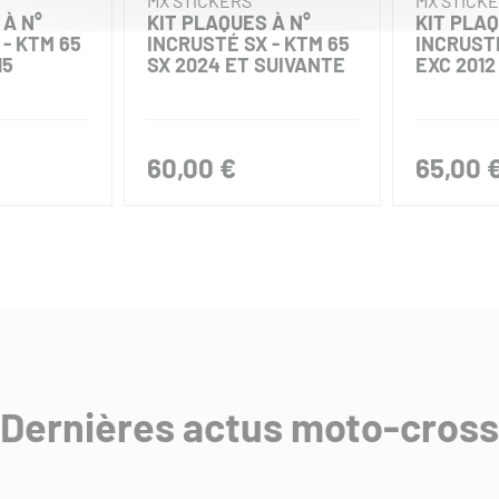
MX STICKERS
MX STICK
 À N°
KIT PLAQUES À N°
KIT PLAQ
- KTM 65
INCRUSTÉ SX - KTM 65
INCRUSTÉ
15
SX 2024 ET SUIVANTE
EXC 2012
60,00 €
65,00 
Dernières actus moto-cross