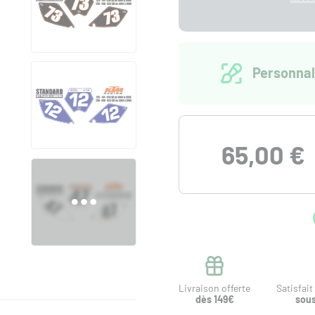
Personnal
65,00 €
Livraison offerte
Satisfai
dès 149€
sous