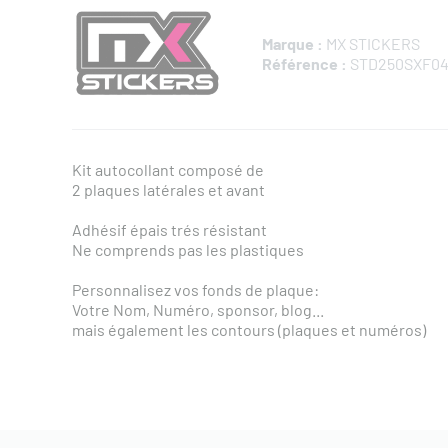
Marque :
MX STICKERS
Référence :
STD250SXF04
Kit autocollant composé de
2 plaques latérales et avant
Adhésif épais trés résistant
Ne comprends pas les plastiques
Personnalisez vos fonds de plaque:
Votre Nom, Numéro, sponsor, blog...
mais également les contours (plaques et numéros)