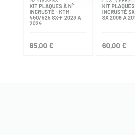
MX STICKERS
MX STICKERS
KIT PLAQUES À N°
KIT PLAQUES
INCRUSTÉ - KTM
INCRUSTÉ SX 
450/525 SX-F 2023 À
SX 2009 À 20
2024
65,00 €
60,00 €