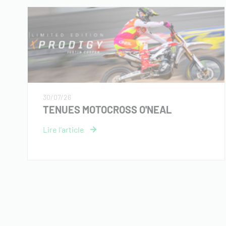
30/07/26
TENUES MOTOCROSS O'NEAL