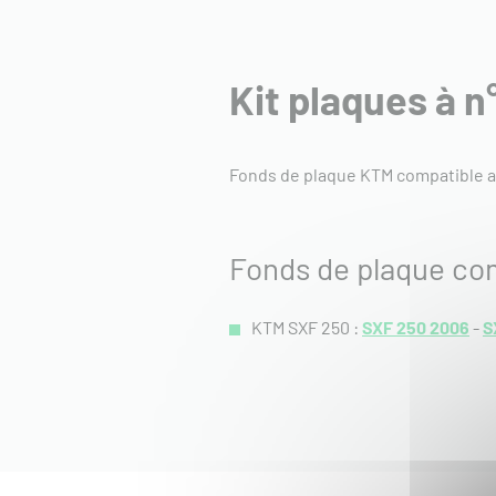
Kit plaques à 
Fonds de plaque KTM compatible a
Fonds de plaque co
KTM SXF 250 :
SXF 250 2006
-
S