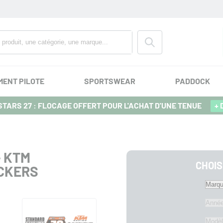
MENT PILOTE
SPORTSWEAR
PADDOCK
TARS 27 : FLOCAGE OFFERT POUR L'ACHAT D'UNE TENUE
+ 
- KTM
CHOIS
ICKERS