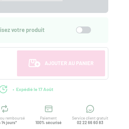
isez votre produit
AJOUTER AU PANIER
Expédié le 17 Août
t ou remboursé
Paiement
Service client gratuit
 14 jours*
100% sécurisé
02 22 66 60 83