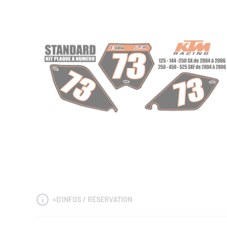
+
D'INFOS / RÉSERVATION