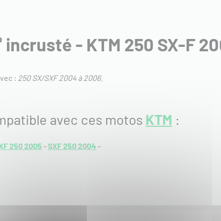
n° incrusté - KTM 250 SX-F 2
vec :
250 SX/SXF 2004 à 2006
.
mpatible avec ces motos
KTM
:
XF 250 2005
-
SXF 250 2004
-