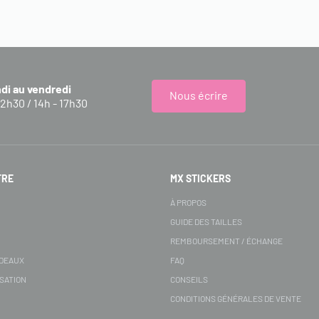
ndi au vendredi
Nous écrire
12h30 / 14h - 17h30
FRE
MX STICKERS
S
À PROPOS
GUIDE DES TAILLES
REMBOURSEMENT / ÉCHANGE
ADEAUX
FAQ
SATION
CONSEILS
CONDITIONS GÉNÉRALES DE VENTE