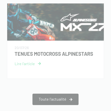
20/07/26
TENUES MOTOCROSS ALPINESTARS
Toute l’actualité