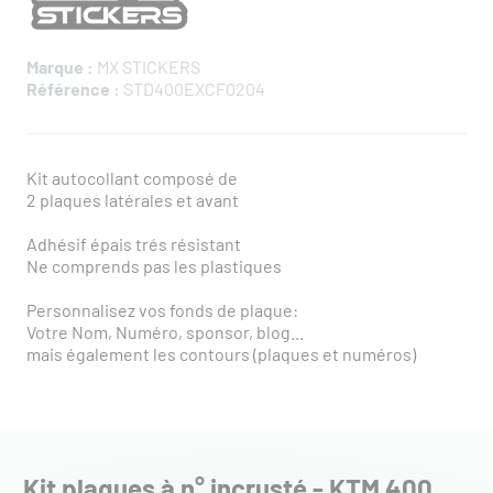
Marque :
MX STICKERS
Référence :
STD400EXCF0204
Kit autocollant composé de
2 plaques latérales et avant
Adhésif épais trés résistant
Ne comprends pas les plastiques
Personnalisez vos fonds de plaque:
Votre Nom, Numéro, sponsor, blog...
mais également les contours (plaques et numéros)
Kit plaques à n° incrusté - KTM 400