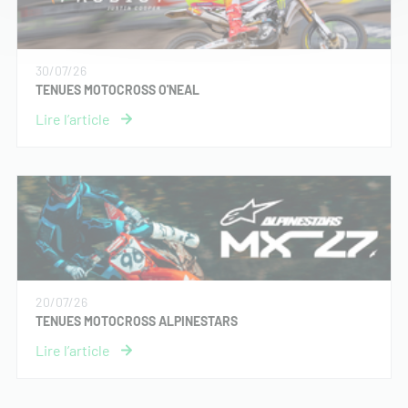
30/07/26
TENUES MOTOCROSS O'NEAL
20/07/26
TENUES MOTOCROSS ALPINESTARS