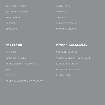
ÉQUIPEMENT MOTO
PROMOTIONS
ÉQUIPEMENT PILOTE
MARQUES
SPORTSWEAR
THÈMES
PADDOCK
CHÈQUES CADEAUX
VTT & BMX
PERSONNALISATION
MX STICKERS
INFORMATIONS LÉGALES
À PROPOS
MENTIONS LÉGALES
GUIDE DES TAILLES
POLITIQUE DE CONFIDENTIALITÉ
REMBOURSEMENT / ÉCHANGE
EXERCEZ VOS DROITS
FAQ
POLITIQUE DE COOKIES
CONSEILS
PLAN DU SITE
CONDITIONS GÉNÉRALES DE VENTE