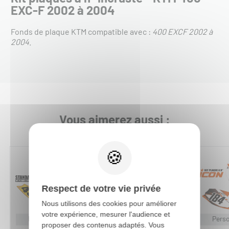
EXC-F 2002 à 2004
Fonds de plaque KTM compatible avec :
400 EXCF 2002 à
2004
.
Vous aimerez aussi :
Respect de votre vie privée
Nous utilisons des cookies pour améliorer
votre expérience, mesurer l'audience et
Personnalisable
Personnalisable
Perso
proposer des contenus adaptés. Vous