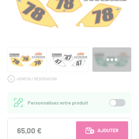
+
D'INFOS / RÉSERVATION
Personnalisez votre produit
65,00 €
AJOUTER AU PANI