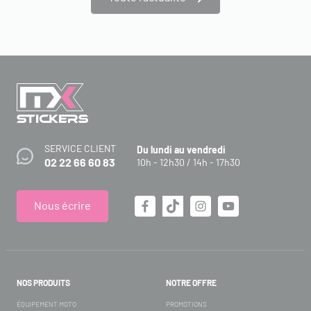
SERVICE CLIENT
Du lundi au vendredi
02 22 66 60 83
10h - 12h30 / 14h - 17h30
Nous écrire
NOS PRODUITS
NOTRE OFFRE
ÉQUIPEMENT MOTO
PROMOTIONS