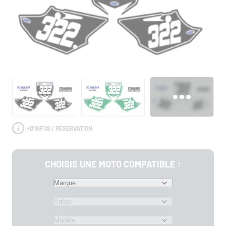
+
D'INFOS / RÉSERVATION
CHOISIS UNE MOTO COMPATIBLE :