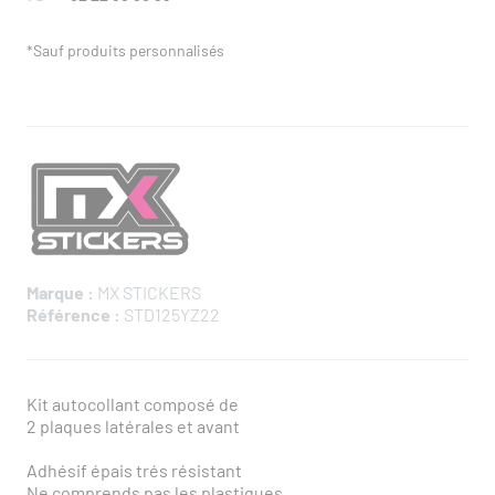
*Sauf produits personnalisés
Marque :
MX STICKERS
Référence :
STD125YZ22
Kit autocollant composé de
2 plaques latérales et avant
Adhésif épais trés résistant
Ne comprends pas les plastiques