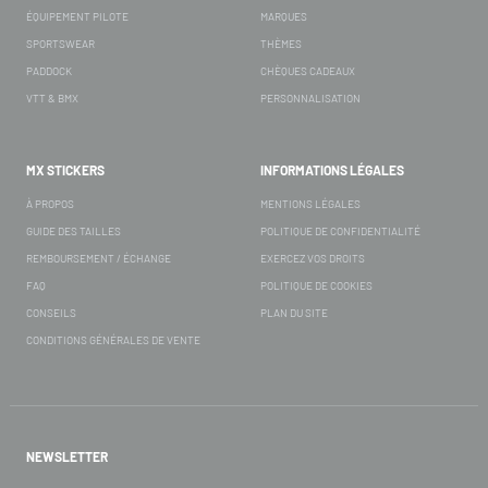
ÉQUIPEMENT PILOTE
MARQUES
SPORTSWEAR
THÈMES
PADDOCK
CHÈQUES CADEAUX
VTT & BMX
PERSONNALISATION
MX STICKERS
INFORMATIONS LÉGALES
À PROPOS
MENTIONS LÉGALES
GUIDE DES TAILLES
POLITIQUE DE CONFIDENTIALITÉ
REMBOURSEMENT / ÉCHANGE
EXERCEZ VOS DROITS
FAQ
POLITIQUE DE COOKIES
CONSEILS
PLAN DU SITE
CONDITIONS GÉNÉRALES DE VENTE
NEWSLETTER