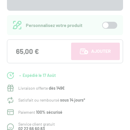
Personnalisez votre produit
65,00 €
AJOUTER AU PANI
Expédié le 17 Août
Livraison offerte
dès 149€
Satisfait ou remboursé
sous 14 jours*
Paiement
100% sécurisé
Service client gratuit
02 22 66 60 83