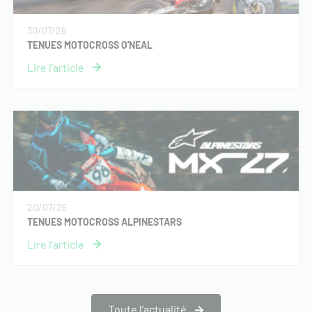
30/07/26
TENUES MOTOCROSS O'NEAL
20/07/26
TENUES MOTOCROSS ALPINESTARS
Toute l’actualité