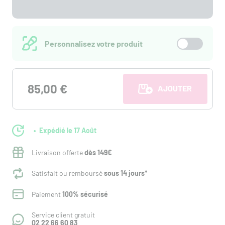
Personnalisez votre produit
85,00 €
AJOUTER AU PANI
Expédié le 17 Août
Livraison offerte
dès 149€
Satisfait ou remboursé
sous 14 jours*
Paiement
100% sécurisé
Service client gratuit
02 22 66 60 83