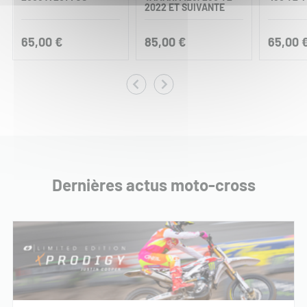
2022 ET SUIVANTE
65,00 €
85,00 €
65,00 
Dernières actus moto-cross