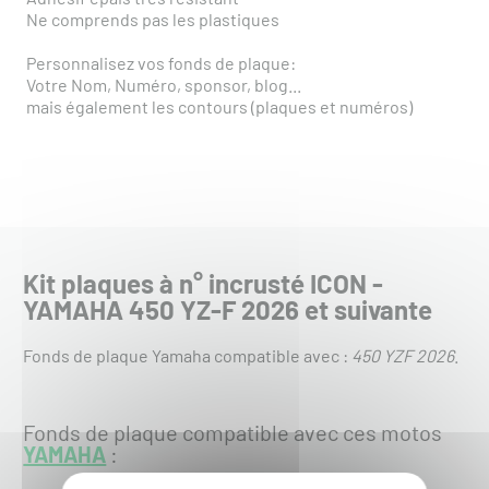
Ne comprends pas les plastiques
Personnalisez vos fonds de plaque:
Votre Nom, Numéro, sponsor, blog...
mais également les contours (plaques et numéros)
Kit plaques à n° incrusté ICON -
YAMAHA 450 YZ-F 2026 et suivante
Fonds de plaque Yamaha compatible avec :
450 YZF 2026
.
Fonds de plaque compatible avec ces motos
YAMAHA
: