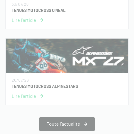
30/07/26
TENUES MOTOCROSS O'NEAL
20/07/26
TENUES MOTOCROSS ALPINESTARS
Toute l’actualité