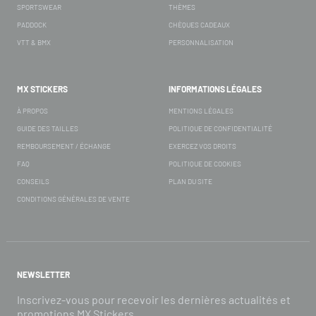
SPORTSWEAR
THÈMES
PADDOCK
CHÈQUES CADEAUX
VTT & BMX
PERSONNALISATION
MX STICKERS
INFORMATIONS LÉGALES
À PROPOS
MENTIONS LÉGALES
GUIDE DES TAILLES
POLITIQUE DE CONFIDENTIALITÉ
REMBOURSEMENT / ÉCHANGE
EXERCEZ VOS DROITS
FAQ
POLITIQUE DE COOKIES
CONSEILS
PLAN DU SITE
CONDITIONS GÉNÉRALES DE VENTE
NEWSLETTER
Inscrivez-vous pour recevoir les dernières actualités et
promotions MX Stickers.