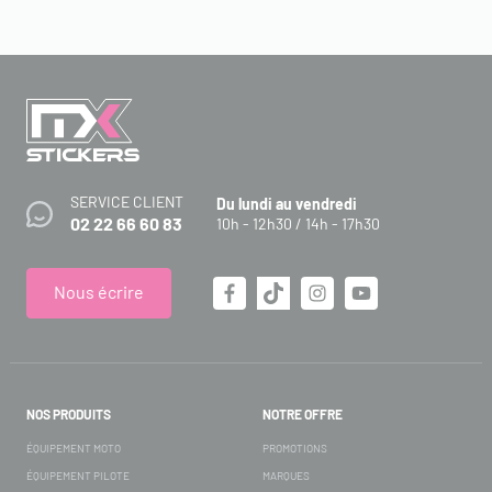
SERVICE CLIENT
Du lundi au vendredi
02 22 66 60 83
10h - 12h30 / 14h - 17h30
Nous écrire
NOS PRODUITS
NOTRE OFFRE
ÉQUIPEMENT MOTO
PROMOTIONS
ÉQUIPEMENT PILOTE
MARQUES