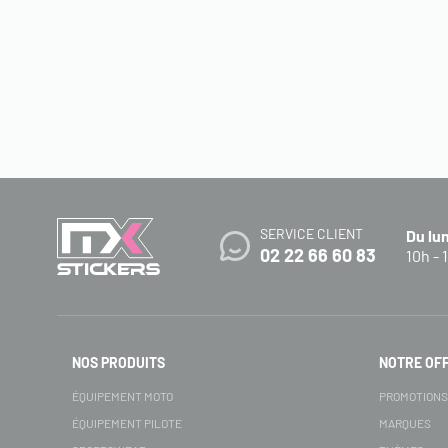
SERVICE CLIENT
Du lu
02 22 66 60 83
10h - 
NOS PRODUITS
NOTRE OF
ÉQUIPEMENT MOTO
PROMOTION
ÉQUIPEMENT PILOTE
MARQUES