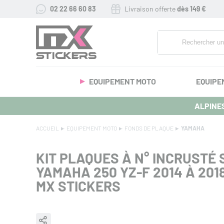
02 22 66 60 83
Livraison offerte
dès 149 €
EQUIPEMENT MOTO
EQUIPE
ALPINES
ACCUEIL
EQUIPEMENT MOTO
FONDS DE PLAQUE
YAMAHA
KIT PLAQUES À N° INCRUSTÉ S
YAMAHA 250 YZ-F 2014 À 201
MX STICKERS