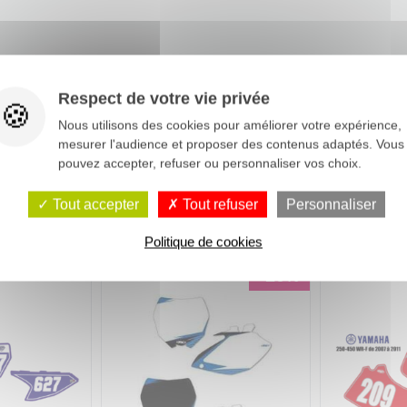
Respect de votre vie privée
Nous utilisons des cookies pour améliorer votre expérience,
mesurer l'audience et proposer des contenus adaptés. Vous
pouvez accepter, refuser ou personnaliser vos choix.
Tout accepter
Tout refuser
Personnaliser
Politique de cookies
-25%