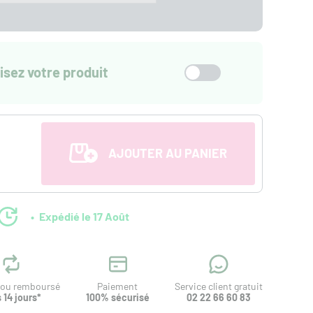
isez votre produit
AJOUTER AU PANIER
Expédié le 17 Août
t ou remboursé
Paiement
Service client gratuit
 14 jours*
100% sécurisé
02 22 66 60 83