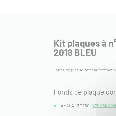
Kit plaques à 
2018 BLEU
Fonds de plaque Yamaha compatibl
Fonds de plaque co
YAMAHA YZF 250 :
YZF 250 201