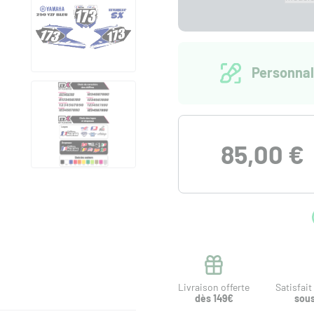
Personnal
85,00 €
Livraison offerte
Satisfai
dès 149€
sous