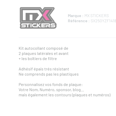
Marque :
MX STICKERS
Référence :
SX250YZF141
Kit autocollant composé de
2 plaques latérales et avant
+ les boîtiers de filtre
Adhésif épais trés résistant
Ne comprends pas les plastiques
Personnalisez vos fonds de plaque:
Votre Nom, Numéro, sponsor, blog...
mais également les contours (plaques et numéros)