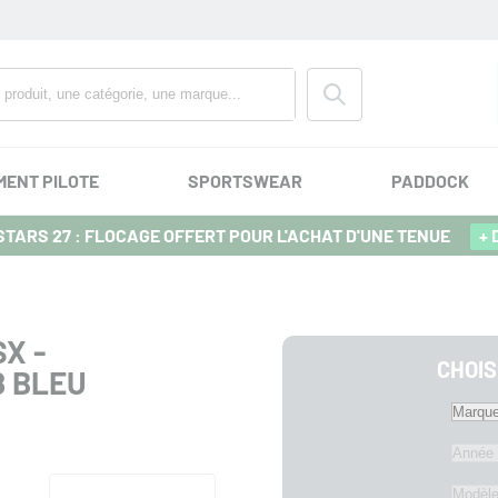
MENT PILOTE
SPORTSWEAR
PADDOCK
TARS 27 : FLOCAGE OFFERT POUR L'ACHAT D'UNE TENUE
+ 
X -
CHOIS
8 BLEU