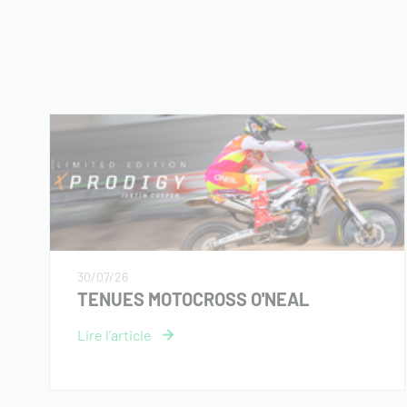
30/07/26
TENUES MOTOCROSS O'NEAL