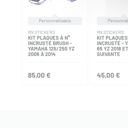
Personnalisable
Personnal
MX STICKERS
MX STICKERS
KIT PLAQUES À N°
KIT PLAQUES
INCRUSTÉ BRUSH -
INCRUSTÉ - 
YAMAHA 125/250 YZ
65 YZ 2018 E
2006 À 2014
SUIVANTE
85,00 €
45,00 €