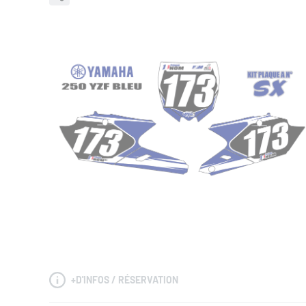
+
D'INFOS / RÉSERVATION